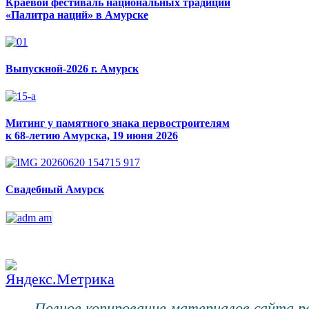
Краевой фестиваль национальных традиций
«Палитра наций» в Амурске
Выпускной-2026 г. Амурск
Митинг у памятного знака первостроителям
к 68-летию Амурска, 19 июня 2026
Свадебный Амурск
Полное копирование материалов сайта 