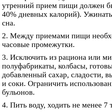
утренний прием пищи должен б
40% дневных калорий). Ужинать 
сна.
2. Между приемами пищи необхо
часовые промежутки.
3. Исключить из рациона или м
полуфабрикаты, колбасы, готовы
добавленный сахар, сладости, в
и соки. Ограничить использова
бульонов.
4. Пить воду, ходить не менее 7 