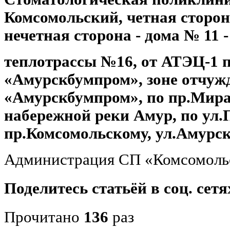
Комсомольский, четная сторона
нечетная сторона - дома № 11 - 
теплотрассы №16, от АТЭЦ-1 
«Амурскбумпром», зоне отчу
«Амурскбумпром», по пр.Мира
набережной реки Амур, по ул.
пр.Комсомольскому, ул.Амурск
Администрация СП «Комсомольс
Поделитесь статьёй в соц. сетя
Прочитано
136
раз