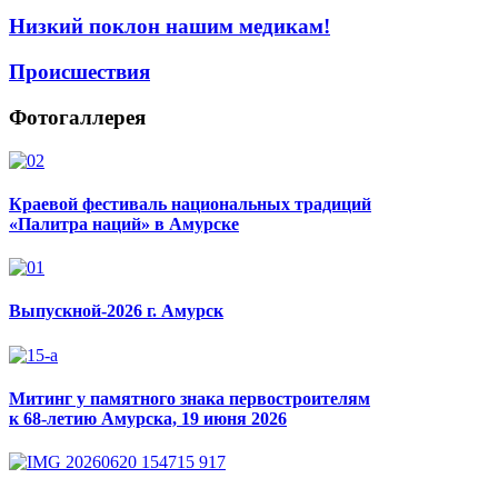
Низкий поклон нашим медикам!
Происшествия
Фотогаллерея
Краевой фестиваль национальных традиций
«Палитра наций» в Амурске
Выпускной-2026 г. Амурск
Митинг у памятного знака первостроителям
к 68-летию Амурска, 19 июня 2026