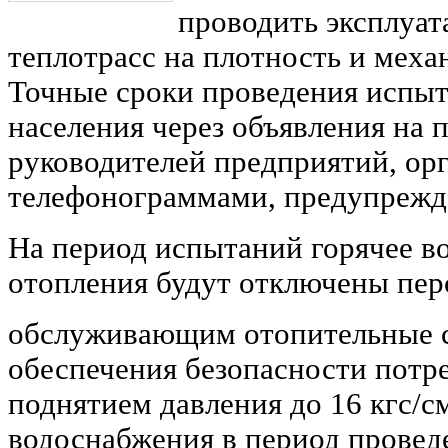
проводить эксплуа
теплотрасс на плотность и мех
Точные сроки проведения испыт
населения через объявления на п
руководителей предприятий, ор
телефонограммами, предупрежд
На период испытаний горячее в
отопления будут отключены пер
обслуживающим отопительные с
обеспечения безопасности потре
поднятием давления до 16 кгс/с
водоснабжения в период провед