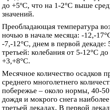
до +5ºС, что на 1-2°С выше сре
значений.
Преобладающая температура воз
ночью в начале месяца: -12,-17°
-7,-12°С, днем в первой декаде: 
третьей: колебания от 5-12°С до
+3,+8°С.
Месячное количество осадков п
среднего многолетнего количеств
побережье ‒ около нормы, 40-50
дождя и мокрого снега наиболее
третьей декадах. В первой дека