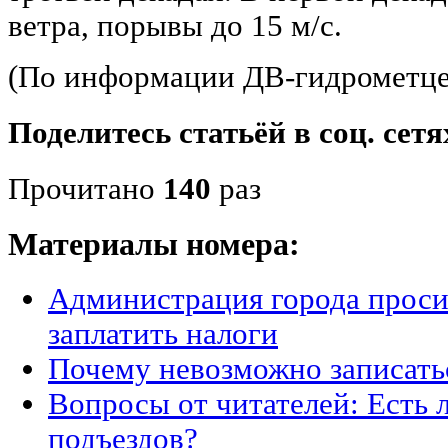
ветра, порывы до 15 м/с.
(По информации ДВ-гидрометце
Поделитесь статьёй в соц. сетя
Прочитано
140
раз
Материалы номера:
Администрация города проси
заплатить налоги
Почему невозможно записатьс
Вопросы от читателей: Есть 
подъездов?