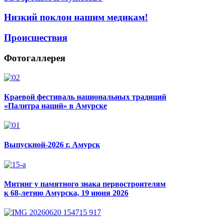
Низкий поклон нашим медикам!
Происшествия
Фотогаллерея
Краевой фестиваль национальных традиций
«Палитра наций» в Амурске
Выпускной-2026 г. Амурск
Митинг у памятного знака первостроителям
к 68-летию Амурска, 19 июня 2026