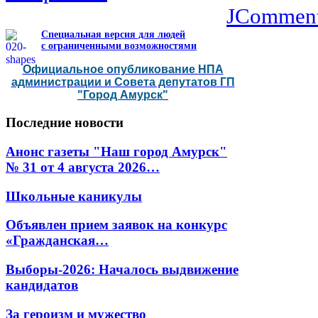
JCommen
Специальная версия для людей
с ограниченными возможностями
Официальное опубликование НПА
администрации и Совета депутатов ГП
"Город Амурск"
Последние
новости
Анонс газеты "Наш город Амурск"
№ 31 от 4 августа 2026…
Школьные каникулы
Объявлен прием заявок на конкурс
«Гражданская…
Выборы-2026: Началось выдвижение
кандидатов
За героизм и мужество