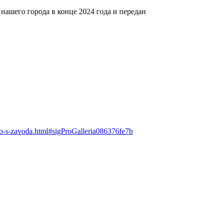
 нашего города в конце 2024 года и передан
o-s-zavoda.html#sigProGalleria086376fe7b