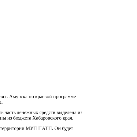
я г. Амурска по краевой программе
а.
ть часть денежных средств выделена из
ны из бюджета Хабаровского края.
на территории МУП ПАТП. Он будет