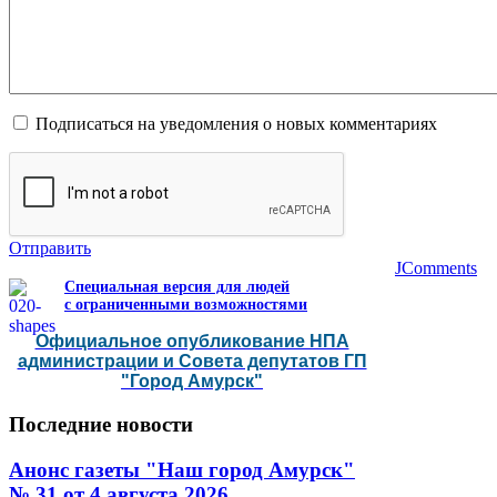
Подписаться на уведомления о новых комментариях
Отправить
JComments
Специальная версия для людей
с ограниченными возможностями
Официальное опубликование НПА
администрации и Совета депутатов ГП
"Город Амурск"
Последние
новости
Анонс газеты "Наш город Амурск"
№ 31 от 4 августа 2026…