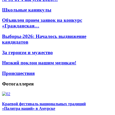
Школьные каникулы
Объявлен прием заявок на конкурс
«Гражданская…
Выборы-2026: Началось выдвижение
кандидатов
За героизм и мужество
Низкий поклон нашим медикам!
Происшествия
Фотогаллерея
Краевой фестиваль национальных традиций
«Палитра наций» в Амурске