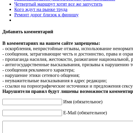
Четвертый маршрут хотят все же запустить
Кого ждут на рынке труда
Ремонт дорог близок к финишу
Добавить комментарий
В комментариях на нашем сайте запрещены:
- оскорбления, непристойные отзывы, использование ненормат
- сообщения, затрагивающие честь и достоинство, права и охр
- пропаганда насилия, жестокости, разжигание национальной, 
- антигосударственные высказывания, призывы к нарушению т
- сообщения рекламного характера;
- нарушение этики сетевого общения;
- неуважительные высказывания в адрес редакции;
- ссылки на порнографические источники и предложения сексу
Нарушители правил будут лишены возможности комментир
Имя (обязательное)
E-Mail (обязательное)