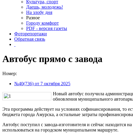
Культура, спорт
Даешь, молодежь!
На злобу дня
Разное
Городу комфорт
PDF - версия газеты
Фоторепортажи
Обратная связь
Автобус прямо с завода
Номер:
№40(736) от 7 октября 2025
Новый автобус получила администраци
обновления муниципального автопарк
Эта программа действует на условиях софинансирования, то ес
бюджета города Амурска, а остальные затраты профинансирова
Автобус поступил с завода-изготовителя и сейчас находится 
использоваться на городском муниципальном маршруте.