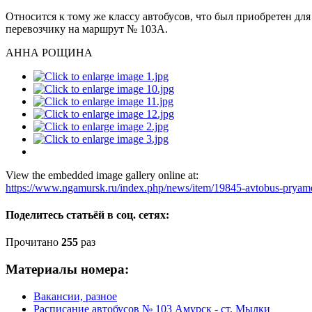
Относится к тому же классу автобусов, что был приобретен для
перевозчику на маршрут № 103А.
АННА РОЩИНА
View the embedded image gallery online at:
https://www.ngamursk.ru/index.php/news/item/19845-avtobus-pryam
Поделитесь статьёй в соц. сетях:
Прочитано
255
раз
Материалы номера:
Вакансии, разное
Расписание автобусов № 103 Амурск - ст. Мылки