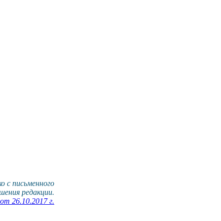
о с письменного
шения редакции.
т 26.10.2017 г.