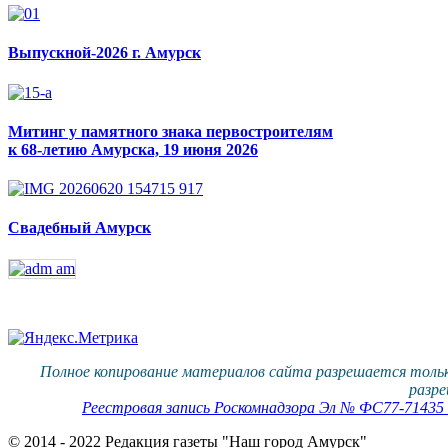
Выпускной-2026 г. Амурск
Митинг у памятного знака первостроителям
к 68-летию Амурска, 19 июня 2026
Свадебный Амурск
Полное копирование материалов сайта разрешается тольк
разре
Реестровая запись Роскомнадзора Эл № ФС77-71435 о
© 2014 - 2022 Редакция газеты "Наш город Амурск"