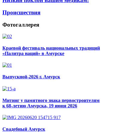
Низкий поклон нашим медикам!
Происшествия
Фотогаллерея
Краевой фестиваль национальных традиций
«Палитра наций» в Амурске
Выпускной-2026 г. Амурск
Митинг у памятного знака первостроителям
к 68-летию Амурска, 19 июня 2026
Свадебный Амурск