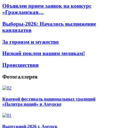
Объявлен прием заявок на конкурс
«Гражданская…
Выборы-2026: Началось выдвижение
кандидатов
За героизм и мужество
Низкий поклон нашим медикам!
Происшествия
Фотогаллерея
Краевой фестиваль национальных традиций
«Палитра наций» в Амурске
Выпускной-2026 г. Амурск