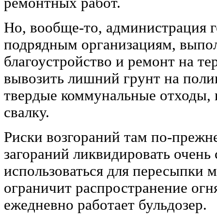
ремонтных работ.
Но, вообще-то, администрация 
подрядным организациям, вып
благоустройство и ремонт на те
вывозить лишний грунт на полиг
твердые коммунальные отходы, п
свалку.
Риски возгораний там по-прежне
загораний ликвидировать очень 
использоваться для пересыпки м
ограничит распространение огня
ежедневно работает бульдозер.