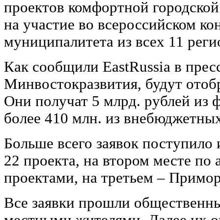
проектов комфортной городской
на участие во всероссийском ко
муниципалитета из всех 11 реги
Как сообщили EastRussia в прес
Минвостокразвития, будут отоб
Они получат 5 млрд. рублей из 
более 410 млн. из внебюджетных
Больше всего заявок поступило 
22 проекта, на втором месте по 
проектами, на третьем – Приморс
Все заявки прошли общественн
местными жителями. Далее их о