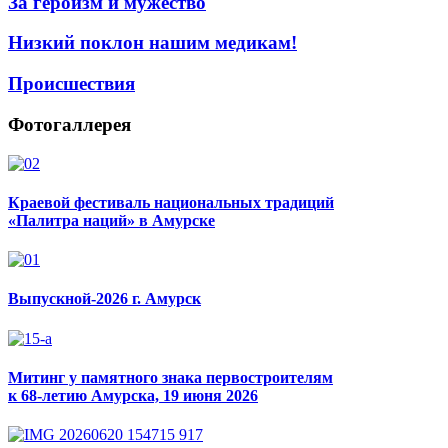
За героизм и мужество
Низкий поклон нашим медикам!
Происшествия
Фотогаллерея
Краевой фестиваль национальных традиций
«Палитра наций» в Амурске
Выпускной-2026 г. Амурск
Митинг у памятного знака первостроителям
к 68-летию Амурска, 19 июня 2026