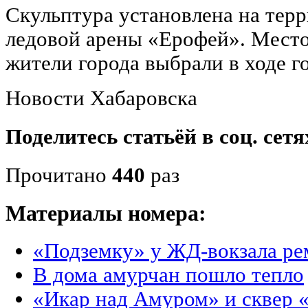
Скульптура установлена на терр
ледовой арены «Ерофей». Место
жители города выбрали в ходе г
Новости Хабаровска
Поделитесь статьёй в соц. сетя
Прочитано
440
раз
Материалы номера:
«Подземку» у ЖД-вокзала р
В дома амурчан пошло тепло
«Икар над Амуром» и сквер 