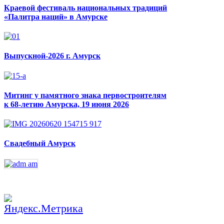
Краевой фестиваль национальных традиций
«Палитра наций» в Амурске
Выпускной-2026 г. Амурск
Митинг у памятного знака первостроителям
к 68-летию Амурска, 19 июня 2026
Свадебный Амурск