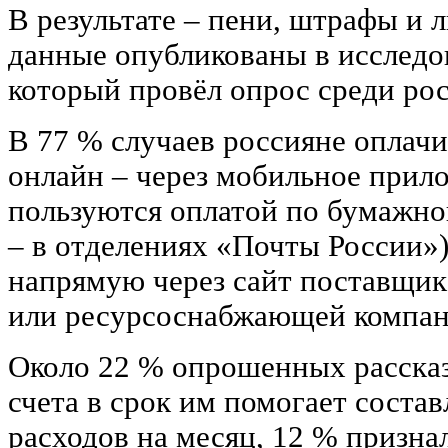
В результате – пени, штрафы и 
данные опубликованы в исслед
который провёл опрос среди рос
В 77 % случаев россияне опла
онлайн – через мобильное прил
пользуются оплатой по бумажно
– в отделениях «Почты России»)
напрямую через сайт поставщик
или ресурсоснабжающей компан
Около 22 % опрошенных рассказ
счета в срок им помогает состав
расходов на месяц, 12 % призна