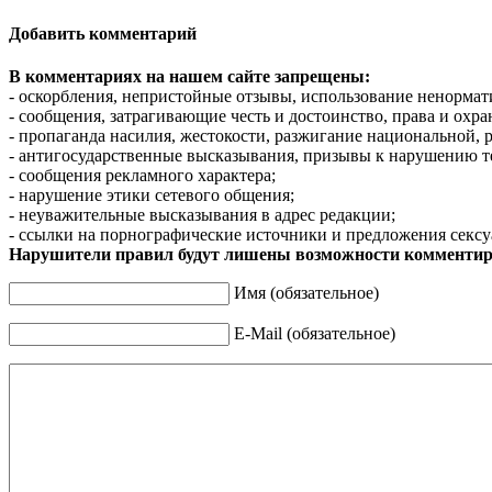
Добавить комментарий
В комментариях на нашем сайте запрещены:
- оскорбления, непристойные отзывы, использование ненормат
- сообщения, затрагивающие честь и достоинство, права и охр
- пропаганда насилия, жестокости, разжигание национальной, 
- антигосударственные высказывания, призывы к нарушению т
- сообщения рекламного характера;
- нарушение этики сетевого общения;
- неуважительные высказывания в адрес редакции;
- ссылки на порнографические источники и предложения сексу
Нарушители правил будут лишены возможности комментир
Имя (обязательное)
E-Mail (обязательное)