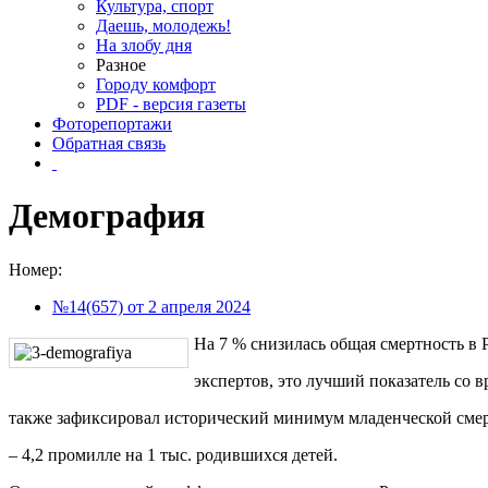
Культура, спорт
Даешь, молодежь!
На злобу дня
Разное
Городу комфорт
PDF - версия газеты
Фоторепортажи
Обратная связь
Демография
Номер:
№14(657) от 2 апреля 2024
На 7 % снизилась общая смертность в 
экспертов, это лучший показатель со 
также зафиксировал исторический минимум младенческой сме
– 4,2 промилле на 1 тыс. родившихся детей.