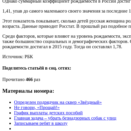
Однако суммарный коэффициент рождаемости в России достиг
1,41, упав до самого маленького своего значения за последние 1
Этот показатель показывает, сколько детей русская женщина р
возраста. Данные приводит Росстат. В прошлый раз подобное па
Среди факторов, которые влияют на уровень рождаемости, эксп
также большинство социальных и демографических факторов. О
рождаемости достигал в 2015 году. Тогда он составлял 1,78.
Источник: РБК
Поделитесь статьёй в соц. сетях:
Прочитано
466
раз
Материалы номера:
Определен подрядчик на сквер «Звёздный»
Не говори, «Прощай!»
График выплаты детских пособий
Главная задача – убрать безнадзорных собак с улиц
Записываем ребят в школу