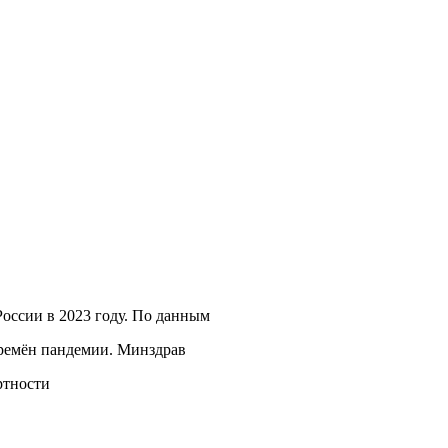
России в 2023 году. По данным
времён пандемии. Минздрав
ртности