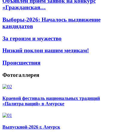
Объявлен прием заявок на конкурс
«Гражданская…
Выборы-2026: Началось выдвижение
кандидатов
За героизм и мужество
Низкий поклон нашим медикам!
Происшествия
Фотогаллерея
Краевой фестиваль национальных традиций
«Палитра наций» в Амурске
Выпускной-2026 г. Амурск