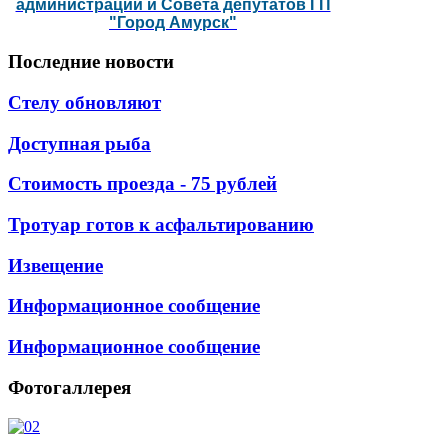
администрации и Совета депутатов ГП
"Город Амурск"
Последние
новости
Стелу обновляют
Доступная рыба
Стоимость проезда - 75 рублей
Тротуар готов к асфальтированию
Извещение
Информационное сообщение
Информационное сообщение
Фотогаллерея