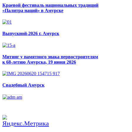
Краевой фестиваль национальных традиций
«Палитра наций» в Амурске
Выпускной-2026 г. Амурск
Митинг у памятного знака первостроителям
к 68-летию Амурска, 19 июня 2026
Свадебный Амурск