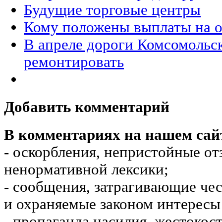
Будущие торговые центры
Кому положены выплаты на о
В апреле дороги Комсомольс
ремонтировать
Добавить комментарий
В комментариях на нашем сай
- оскорбления, непристойные от
ненормативной лексики;
- сообщения, затрагивающие чес
и охраняемые законом интересы 
- пропаганда насилия, жестокос