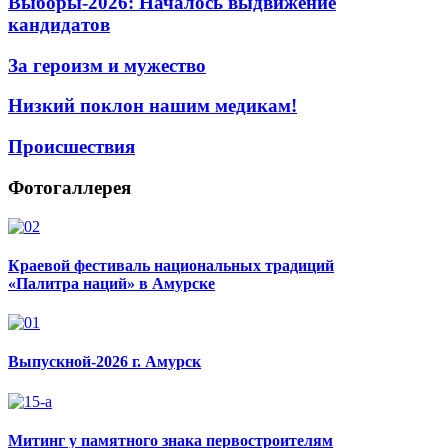
Выборы-2026: Началось выдвижение
кандидатов
За героизм и мужество
Низкий поклон нашим медикам!
Происшествия
Фотогаллерея
Краевой фестиваль национальных традиций
«Палитра наций» в Амурске
Выпускной-2026 г. Амурск
Митинг у памятного знака первостроителям