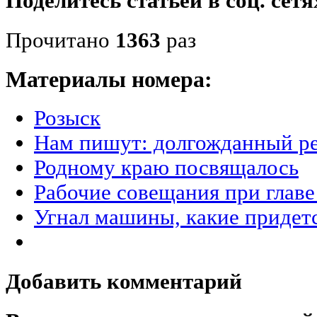
Поделитесь статьёй в соц. сетя
Прочитано
1363
раз
Материалы номера:
Розыск
Нам пишут: долгожданный р
Родному краю посвящалось
Рабочие совещания при главе
Угнал машины, какие придет
Добавить комментарий