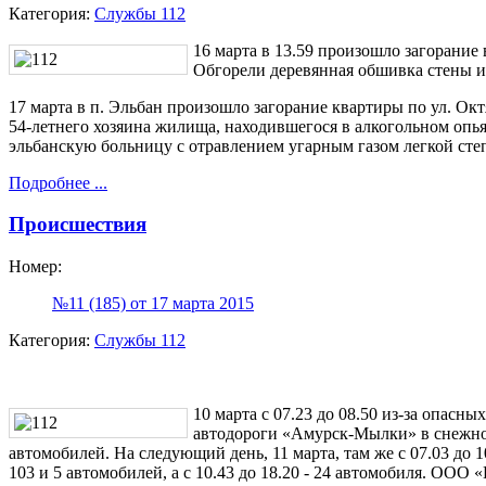
Категория:
Службы 112
16 марта в 13.59 произошло загорание
Обгорели деревянная обшивка стены и
17 марта в п. Эльбан произошло загорание квартиры по ул. О
54-летнего хозяина жилища, находившегося в алкогольном опь
эльбанскую больницу с отравлением угарным газом легкой сте
Подробнее ...
Происшествия
Номер:
№11 (185) от 17 марта 2015
Категория:
Службы 112
10 марта с 07.23 до 08.50 из-за опасн
автодороги «Амурск-Мылки» в снежном
автомобилей. На следующий день, 11 марта, там же с 07.03 до 
103 и 5 автомобилей, а с 10.43 до 18.20 - 24 автомобиля. ОО