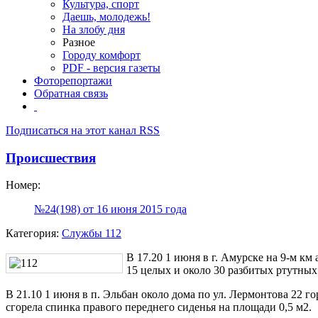
Культура, спорт
Даешь, молодежь!
На злобу дня
Разное
Городу комфорт
PDF - версия газеты
Фоторепортажи
Обратная связь
Подписаться на этот канал RSS
Происшествия
Номер:
№24(198) от 16 июня 2015 года
Категория:
Службы 112
В 17.20 1 июня в г. Амурске на 9-м км
15 целых и около 30 разбитых ртутных
В 21.10 1 июня в п. Эльбан около дома по ул. Лермонтова 22 г
сгорела спинка правого переднего сиденья на площади 0,5 м2.