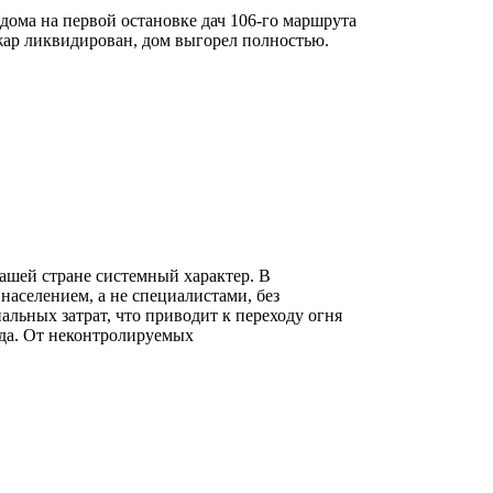
дома на первой остановке дач 106-го маршрута
ар ликвидирован, дом выгорел полностью.
ашей стране системный характер. В
населением, а не специалистами, без
льных затрат, что приводит к переходу огня
нда. От неконтролируемых