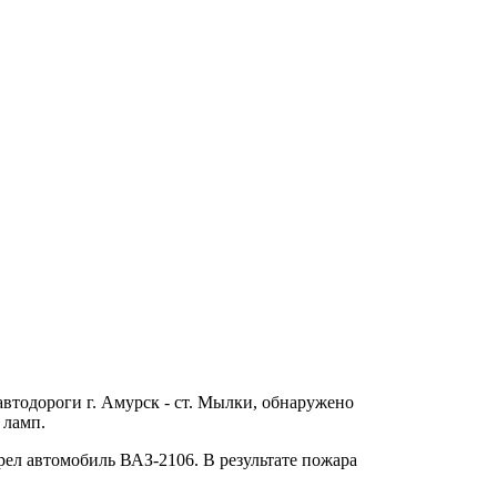
 автодороги г. Амурск - ст. Мылки, обнаружено
 ламп.
орел автомобиль ВАЗ-2106. В результате пожара