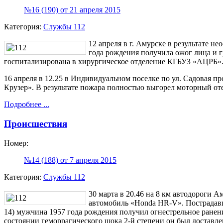
№16 (190) от 21 апреля 2015
Категория:
Службы 112
12 апреля в г. Амурске в результате 
года рождения получила ожог лица и г
госпитализирована в хирургическое отделение КГБУЗ «АЦРБ»
16 апреля в 12.25 в Индивидуальном поселке по ул. Садовая п
Крузер». В результате пожара полностью выгорел моторный оте
Подробнее ...
Происшествия
Номер:
№14 (188) от 7 апреля 2015
Категория:
Службы 112
30 марта в 20.46 на 8 км автодороги 
автомобиль «Honda HR-V». Пострадавш
14) мужчина 1957 года рождения получил огнестрельное ранен
состоянии геморрагического шока 2-й степени он был доставл