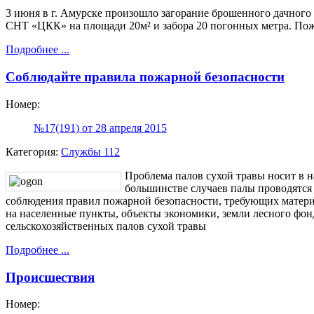
3 июня в г. Амурске произошло загорание брошенного дачного 
СНТ «ЦКК» на площади 20м² и забора 20 погонных метра. Пож
Подробнее ...
Соблюдайте правила пожарной безопасности
Номер:
№17(191) от 28 апреля 2015
Категория:
Службы 112
Проблема палов сухой травы носит в н
большинстве случаев палы проводятся 
соблюдения правил пожарной безопасности, требующих материа
на населенные пункты, объекты экономики, земли лесного фо
сельскохозяйственных палов сухой травы
Подробнее ...
Происшествия
Номер: