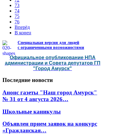
73
74
75
76
Вперёд
В конец
Специальная версия для людей
с ограниченными возможностями
Официальное опубликование НПА
администрации и Совета депутатов ГП
"Город Амурск"
Последние
новости
Анонс газеты "Наш город Амурск"
№ 31 от 4 августа 2026…
Школьные каникулы
Объявлен прием заявок на конкурс
«Гражданская…