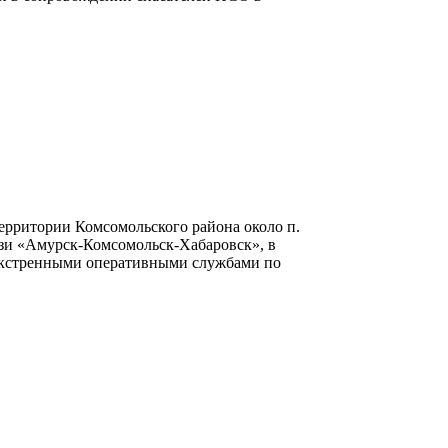
 территории Комсомольского района около п.
зи «Амурск-Комсомольск-Хабаровск», в
с экстренными оперативными службами по