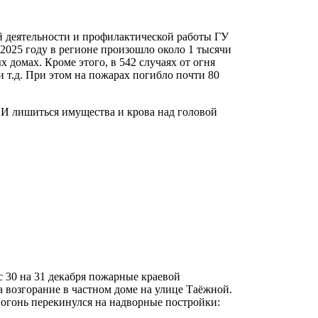
 деятельности и профилактической работы ГУ
2025 году в регионе произошло около 1 тысячи
 домах. Кроме этого, в 542 случаях от огня
и т.д. При этом на пожарах погибло почти 80
. И лишиться имущества и крова над головой
с 30 на 31 декабря пожарные краевой
возгорание в частном доме на улице Таёжной.
 огонь перекинулся на надворные постройки: