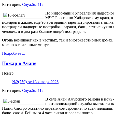
Категория:
Службы 112
По информации Управления надзорной
МЧС России по Хабаровскому краю, в 
пожаров в жилье, ещё 95 возгораний зарегистрированы в дачных
пострадали надворные постройки: гаражи, бани, летние кухни 
человек, и в два раза больше людей пострадали.
Огонь возникает как в частных, так и многоквартирных домах
можно в считанные минуты.
Подробнее ...
Пожар в Ачане
Номер:
№2(750) от 13 января 2026
Категория:
Службы 112
В селе Ачан Амурского района в ночь 
противопожарной службы выезжали на 
Пламя быстро охватило деревянное строение по всей площади,
баню, сарай. Бойцы за 4 часа ликвидировали пожар.