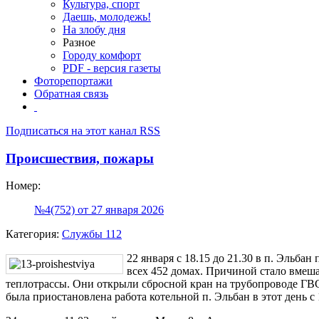
Культура, спорт
Даешь, молодежь!
На злобу дня
Разное
Городу комфорт
PDF - версия газеты
Фоторепортажи
Обратная связь
Подписаться на этот канал RSS
Происшествия, пожары
Номер:
№4(752) от 27 января 2026
Категория:
Службы 112
22 января с 18.15 до 21.30 в п. Эльба
всех 452 домах. Причиной стало вмеша
теплотрассы. Они открыли сбросной кран на трубопроводе ГВС 
была приостановлена работа котельной п. Эльбан в этот день с 1