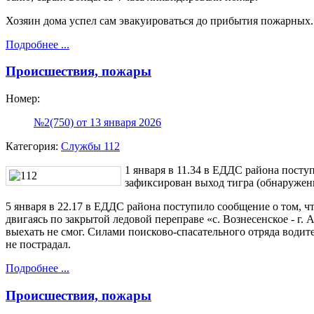
Хозяин дома успел сам эвакуироваться до прибытия пожарных.
Подробнее ...
Происшествия, пожары
Номер:
№2(750) от 13 января 2026
Категория:
Службы 112
1 января в 11.34 в ЕДДС района поступ
зафиксирован выход тигра (обнаружены
5 января в 22.17 в ЕДДС района поступило сообщение о том, чт
двигаясь по закрытой ледовой переправе «с. Вознесенское - г. 
выехать не смог. Силами поисково-спасательного отряда водит
не пострадал.
Подробнее ...
Происшествия, пожары