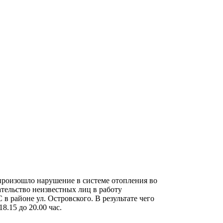
н произошло нарушение в системе отопления во
тельство неизвестных лиц в работу
в районе ул. Островского. В результате чего
8.15 до 20.00 час.