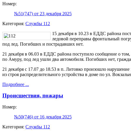
Номер:
№51(747) от 23 декабря 2025
Категория:
Службы 112
15 декабря в 10.23 в ЕДДС района пос
ледовой переправы фронтальный погр
под лед. Погибших и пострадавших нет.
21 декабря в 06.03 в ЕДДС района поступило сообщение о том, 
по Амуру, под лед ушли два автомобиля. Погибших нет, гражда
21 декабря с 17.07 до 18.53 в п. Литовко произошло нарушение
из строя распределительного устройства в доме по ул. Вокзальн
Подробнее ...
Происшествия, пожары
Номер:
№50(746) от 16 декабря 2025
Категория:
Службы 112