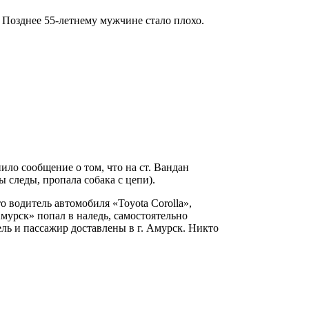
 Позднее 55-летнему мужчине стало плохо.
ило сообщение о том, что на ст. Вандан
 следы, пропала собака с цепи).
о водитель автомобиля «Toyota Corolla»,
Амурск» попал в наледь, самостоятельно
ель и пассажир доставлены в г. Амурск. Никто