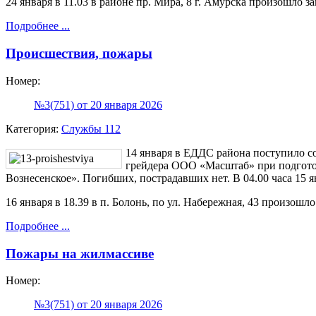
24 января в 11.03 в районе пр. Мира, 8 г. Амурска произошло з
Подробнее ...
Происшествия, пожары
Номер:
№3(751) от 20 января 2026
Категория:
Службы 112
14 января в ЕДДС района поступило с
грейдера ООО «Масштаб» при подгото
Вознесенское». Погибших, пострадавших нет. В 04.00 часа 15 я
16 января в 18.39 в п. Болонь, по ул. Набережная, 43 произошл
Подробнее ...
Пожары на жилмассиве
Номер:
№3(751) от 20 января 2026