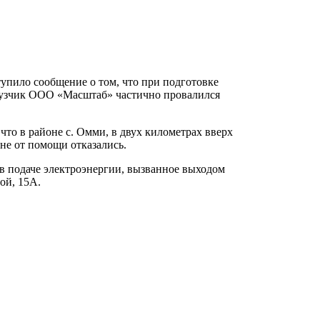
тупило сообщение о том, что при подготовке
узчик ООО «Масштаб» частично провалился
что в районе с. Омми, в двух километрах вверх
не от помощи отказались.
 в подаче электроэнергии, вызванное выходом
ой, 15А.