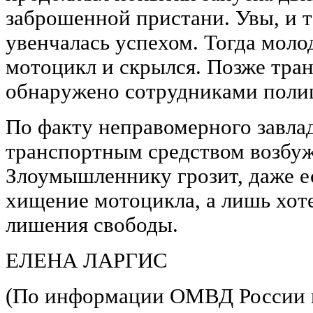
заброшенной пристани. Увы, и та
увенчалась успехом. Тогда моло
мотоцикл и скрылся. Позже тра
обнаружено сотрудниками поли
По факту неправомерного завла
транспортным средством возбуж
Злоумышленнику грозит, даже е
хищение мотоцикла, а лишь хотел
лишения свободы.
ЕЛЕНА ЛАРГИС
(По информации ОМВД России 