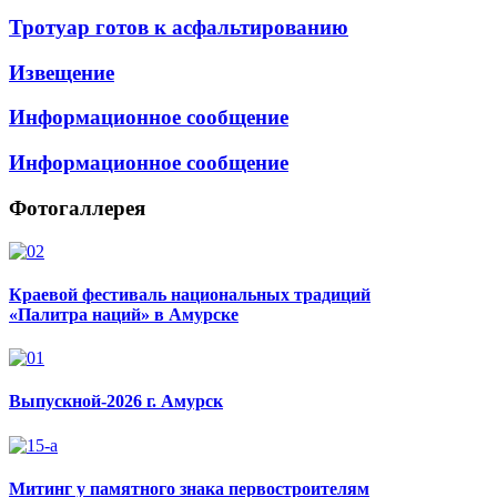
Тротуар готов к асфальтированию
Извещение
Информационное сообщение
Информационное сообщение
Фотогаллерея
Краевой фестиваль национальных традиций
«Палитра наций» в Амурске
Выпускной-2026 г. Амурск
Митинг у памятного знака первостроителям