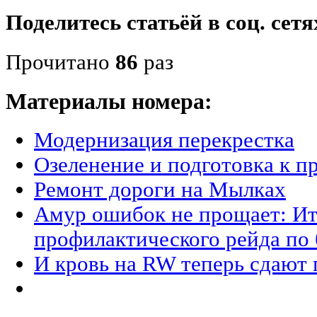
Поделитесь статьёй в соц. сетя
Прочитано
86
раз
Материалы номера:
Модернизация перекрестка
Озеленение и подготовка к п
Ремонт дороги на Мылках
Амур ошибок не прощает: Ит
профилактического рейда по 
И кровь на RW теперь сдают