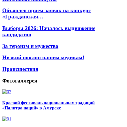
Объявлен прием заявок на конкурс
«Гражданская…
Выборы-2026: Началось выдвижение
кандидатов
За героизм и мужество
Низкий поклон нашим медикам!
Происшествия
Фотогаллерея
Краевой фестиваль национальных традиций
«Палитра наций» в Амурске