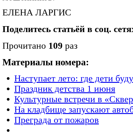
ЕЛЕНА ЛАРГИС
Поделитесь статьёй в соц. сетя
Прочитано
109
раз
Материалы номера:
Наступает лето: где дети буд
Праздник детства 1 июня
Культурные встречи в «Сквер
На кладбище запускают авто
Преграда от пожаров