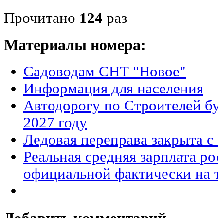
Прочитано
124
раз
Материалы номера:
Садоводам СНТ "Новое"
Информация для населения
Автодорогу по Строителей бу
2027 году
Ледовая переправа закрыта с 
Реальная средняя зарплата р
официальной фактически на 