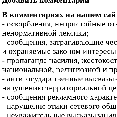
Добавить комментарий
В комментариях на нашем сай
- оскорбления, непристойные от
ненормативной лексики;
- сообщения, затрагивающие чес
и охраняемые законом интересы 
- пропаганда насилия, жестокос
национальной, религиозной и пр
- антигосударственные высказы
нарушению территориальной це
- сообщения рекламного характе
- нарушение этики сетевого общ
- неуважительные высказывания 