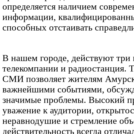
определяется наличием совреме
информации, квалифицированны
способных отстаивать справедли
В нашем городе, действуют три 
телекомпании и радиостанция. 
СМИ позволяет жителям Амурска
важнейшими событиями, обсужд
значимые проблемы. Высокий п
уважение к аудитории, открытос
неравнодушие и стремление объ
действительность всегда отлича