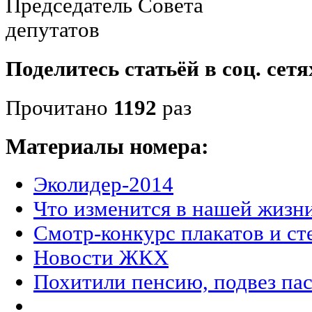
Председатель Совета
депутатов Л.Е.
Поделитесь статьёй в соц. сетя
Прочитано
1192
раз
Материалы номера:
Эколидер-2014
Что изменится в нашей жизни
Смотр-конкурс плакатов и ст
Новости ЖКХ
Похитили пенсию, подвез пас