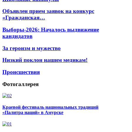
Объявлен прием заявок на конкурс
«Гражданская…
Выборы-2026: Началось выдвижение
кандидатов
За героизм и мужество
Низкий поклон нашим медикам!
Происшествия
Фотогаллерея
Краевой фестиваль национальных традиций
«Палитра наций» в Амурске