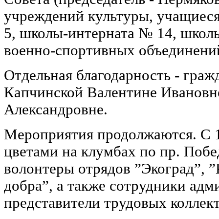
учреждений культуры, учащиес
5, школы-интерната № 14, школ
военно-спортивных объединений
Отдельная благодарность - граж
Капчинской Валентине Ивановн
Александровне.
Мероприятия продолжаются. С 1
цветами на клумбах по пр. Поб
волонтеры отрядов ”Экоград”, ”
добра”, а также сотрудники адм
представители трудовых коллект