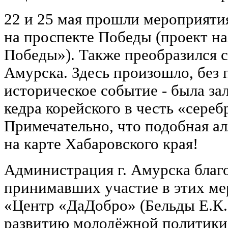
22 и 25 мая прошли мероприяти
на проспекте Победы (проект н
Победы»). Также преобразился 
Амурска. Здесь произошло, без 
историческое событие - была за
кедра корейского в честь «сере
Примечательно, что подобная ал
на карте Хабаровского края!
Администрация г. Амурска благо
принимавших участие в этих м
«Центр «ДаДобро» (Бельды Е.К.)
развитию молодёжной политики