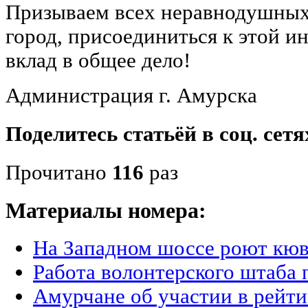
Призываем всех неравнодушных
город, присоединиться к этой и
вклад в общее дело!
Администрация г. Амурска
Поделитесь статьёй в соц. сетя
Прочитано
116
раз
Материалы номера:
На Западном шоссе роют кю
Работа волонтерского штаба
Амурчане об участии в рейт