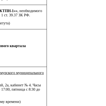
КТПН-1»»
, необходимого
1 ст. 39.37 ЗК РФ.
итута)
ового квартала
Амурского муниципального
й, 2а, кабинет № 4. Часы
17:00, пятница с 8:30 до
ному времени)