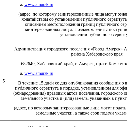
www.amursk.ru
(адрес, по которому заинтересованные лица могут озн
ходатайством об установлении публичного сервитут
описанием местоположения границ публичного сер
заинтересованных лиц для ознакомления с поступи
установлении публичного сервит
Администрация
городского поселения «Город Амурск» 
района Хабаровского края
682640, Хабаровский край, г. Амурск, пр-кт. Комсомо
www.amursk.ru
5
В течение 15 дней со дня опубликования сообщения о
публичного сервитута в порядке, установленном для о
(обнародования) правовых актов поселения, городского о
земельного участка и (или) земель, указанных в пунк
(адрес, по которому заинтересованные лица могут подать 
земельные участки, а также срок подачи указа