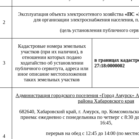
Эксплуатация объекта электросетевого хозяйства
«ПС «
для организации электроснабжения населения, п. 
2
(цель установления публичного серв
Кадастровые номера земельных
участков (при их наличии), в
отношении которых подано
в границах кадастр
3
ходатайство об установлении
27:18:0000002
публичного сервитута, адреса или
иное описание местоположения
таких земельных участков
Администрация городского поселения «Город Амурск» 
района Хабаровского края
682640, Хабаровский край, г. Амурск, пр. Комсомольски
приема: ежедневно с понедельника по четверг с 8:30 до 
16:45,
перерыв на обед с 12:45 до 14:00 (по мест
4