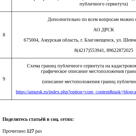
публичного сервитута)
Дополнительно по всем вопросам можно 
АО ДРСК
8
675004, Амурская область, г. Благовещенск, ул. Шевче
8(4217)553941, 89622872025
Схема границ публичного сервитута на кадастрово
графическое описание местоположения гран
9
(описание местоположения границ публично
https://amursk.ru/index.php?option=com_content&task=blog
Поделитесь статьёй в соц. сетях:
Прочитано
127
раз