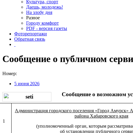
Культура, спорт
Даешь, молодежь!
На злобу дня
Разное
Городу комфорт
PDF - версия газеты
Фоторепортажи
Обратная связь
Сообщение о публичном серви
Номер:
5 июня 2026
Сообщение о возможном ус
Администрация городского поселения «Город Амурск» 
района Хабаровского края
1
(уполномоченный орган, которым рассматрива
об установлении публичного серви