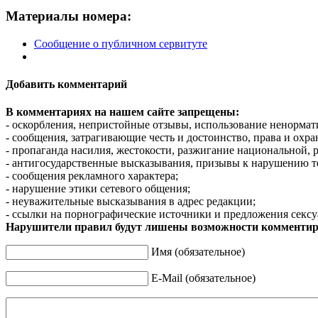
Материалы номера:
Сообщение о публичном сервитуте
Добавить комментарий
В комментариях на нашем сайте запрещены:
- оскорбления, непристойные отзывы, использование ненормат
- сообщения, затрагивающие честь и достоинство, права и охр
- пропаганда насилия, жестокости, разжигание национальной, 
- антигосударственные высказывания, призывы к нарушению т
- сообщения рекламного характера;
- нарушение этики сетевого общения;
- неуважительные высказывания в адрес редакции;
- ссылки на порнографические источники и предложения сексу
Нарушители правил будут лишены возможности комментир
Имя (обязательное)
E-Mail (обязательное)