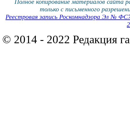
Полное копирование материалов сайта 
только с письменного разрешени
Реестровая запись Роскомнадзора Эл № ФС
2
© 2014 - 2022 Редакция г