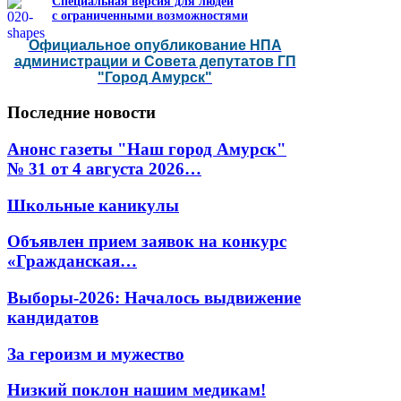
Специальная версия для людей
с ограниченными возможностями
Официальное опубликование НПА
администрации и Совета депутатов ГП
"Город Амурск"
Последние
новости
Анонс газеты "Наш город Амурск"
№ 31 от 4 августа 2026…
Школьные каникулы
Объявлен прием заявок на конкурс
«Гражданская…
Выборы-2026: Началось выдвижение
кандидатов
За героизм и мужество
Низкий поклон нашим медикам!