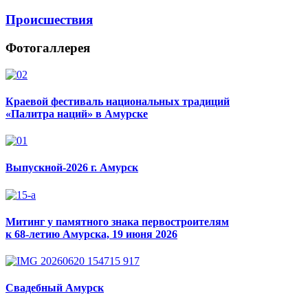
Происшествия
Фотогаллерея
Краевой фестиваль национальных традиций
«Палитра наций» в Амурске
Выпускной-2026 г. Амурск
Митинг у памятного знака первостроителям
к 68-летию Амурска, 19 июня 2026
Свадебный Амурск