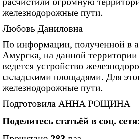
расчистили огромную территори
железнодорожные пути.
Любовь Даниловна
По информации, полученной в а
Амурска, на данной территори
ведется устройство железнодор
складскими площадями. Для это
железнодорожные пути.
Подготовила АННА РОЩИНА
Поделитесь статьёй в соц. сетя
Прочитано
283
раз