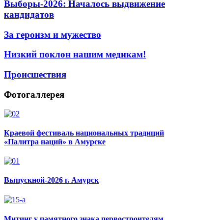
Выборы-2026: Началось выдвижение
кандидатов
За героизм и мужество
Низкий поклон нашим медикам!
Происшествия
Фотогаллерея
Краевой фестиваль национальных традиций
«Палитра наций» в Амурске
Выпускной-2026 г. Амурск
Митинг у памятного знака первостроителям