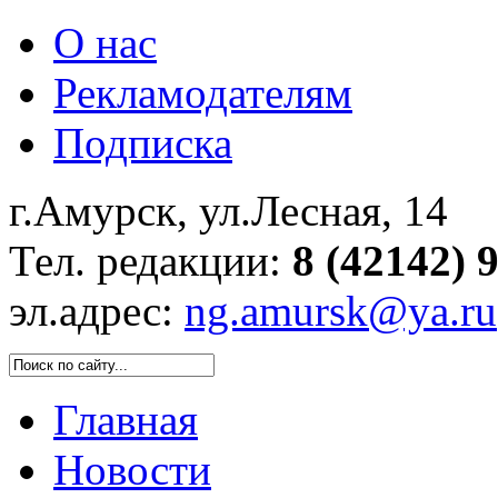
О нас
Рекламодателям
Подписка
г.Амурск, ул.Лесная, 14
Тел. редакции:
8 (42142) 
эл.адрес:
ng.amursk@ya.ru
Главная
Новости