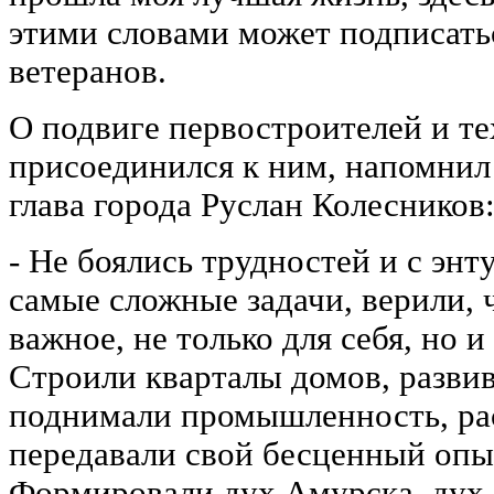
этими словами может подписать
ветеранов.
О подвиге первостроителей и те
присоединился к ним, напомнил
глава города Руслан Колесников
- Не боялись трудностей и с энт
самые сложные задачи, верили, 
важное, не только для себя, но 
Строили кварталы домов, разви
поднимали промышленность, рас
передавали свой бесценный оп
Формировали дух Амурска, дух 