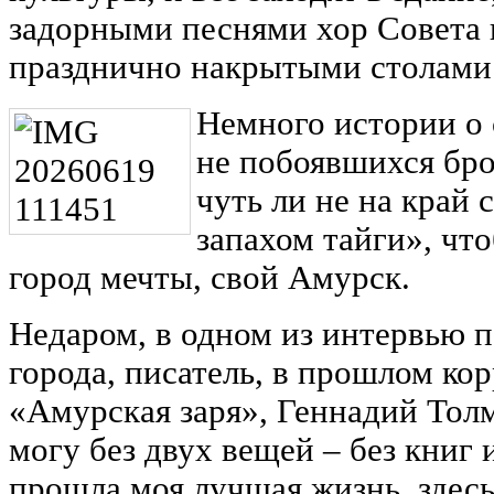
задорными песнями хор Совета ве
празднично накрытыми столами 
Немного истории о
не побоявшихся бро
чуть ли не на край 
запахом тайги», чт
город мечты, свой Амурск.
Недаром, в одном из интервью 
города, писатель, в прошлом ко
«Амурская заря», Геннадий Толм
могу без двух вещей – без книг 
прошла моя лучшая жизнь, здесь