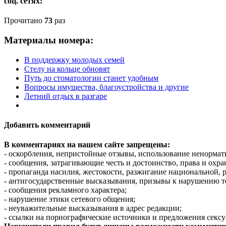
соц. сетях:
Прочитано
73
раз
Материалы номера:
В поддержку молодых семей
Стелу на кольце обновят
Путь до стоматологии станет удобным
Вопросы имущества, благоустройства и другие
Летний отдых в разгаре
Добавить комментарий
В комментариях на нашем сайте запрещены:
- оскорбления, непристойные отзывы, использование ненормат
- сообщения, затрагивающие честь и достоинство, права и охр
- пропаганда насилия, жестокости, разжигание национальной, 
- антигосударственные высказывания, призывы к нарушению т
- сообщения рекламного характера;
- нарушение этики сетевого общения;
- неуважительные высказывания в адрес редакции;
- ссылки на порнографические источники и предложения сексу