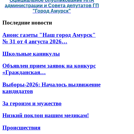
Официальное опубликование НПА
администрации и Совета депутатов ГП
"Город Амурск"
Последние
новости
Анонс газеты "Наш город Амурск"
№ 31 от 4 августа 2026…
Школьные каникулы
Объявлен прием заявок на конкурс
«Гражданская…
Выборы-2026: Началось выдвижение
кандидатов
За героизм и мужество
Низкий поклон нашим медикам!
Происшествия