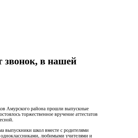
 звонок, в нашей
иков Амурского района прошли выпускные
остоялось торжественное вручение аттестатов
есной.
ма выпускники школ вместе с родителями
и, одноклассниками, любимыми учителями и