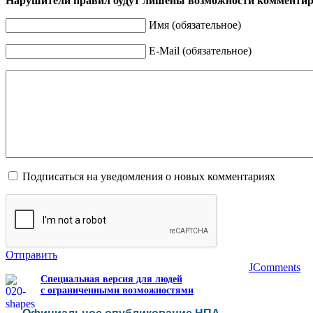
Нарушители правил будут лишены возможности комментир
Имя (обязательное)
E-Mail (обязательное)
Подписаться на уведомления о новых комментариях
Отправить
JComments
Специальная версия для людей
с ограниченными возможностями