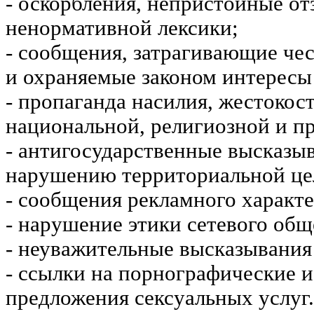
- оскорбления, непристойные от
ненормативной лексики;
- сообщения, затрагивающие чес
и охраняемые законом интересы 
- пропаганда насилия, жестокос
национальной, религиозной и пр
- антигосударственные высказы
нарушению территориальной це
- сообщения рекламного характе
- нарушение этики сетевого общ
- неуважительные высказывания 
- ссылки на порнографические 
предложения сексуальных услуг.