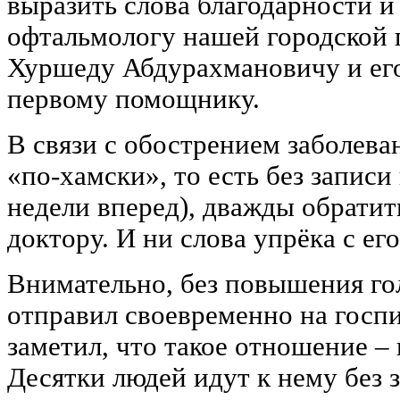
выразить слова благодарности и
офтальмологу нашей городской
Хуршеду Абдурахмановичу и его
первому помощнику.
В связи с обострением заболев
«по-хамски», то есть без записи
недели вперед), дважды обратит
доктору. И ни слова упрёка с ег
Внимательно, без повышения го
отправил своевременно на госп
заметил, что такое отношение ‒ 
Десятки людей идут к нему без з