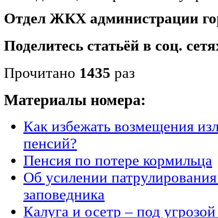
Отдел ЖКХ администрации го
Поделитесь статьёй в соц. сетя
Прочитано
1435
раз
Материалы номера:
Как избежать возмещения и
пенсий?
Пенсия по потере кормильца
Об усилении патрулирования
заповедника
Калуга и осетр – под угрозо