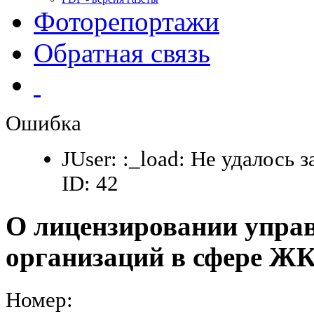
Фоторепортажи
Обратная связь
Ошибка
JUser: :_load: Не удалось 
ID: 42
О лицензировании упр
организаций в сфере Ж
Номер: