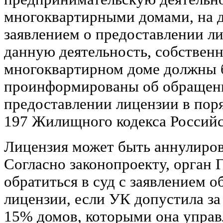
многоквартирными домами, на д
заявлением о предоставлении л
данную деятельность, собствен
многоквартирном доме должны 
проинформированы об обращени
предоставлении лицензии в поря
197 Жилищного кодекса Россий
Лицензия может быть аннулиров
Согласно законопроекту, орган 
обратиться в суд с заявлением 
лицензии, если УК допустила за
15% домов, которыми она уп