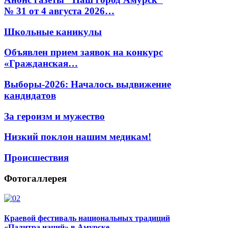
№ 31 от 4 августа 2026…
Школьные каникулы
Объявлен прием заявок на конкурс
«Гражданская…
Выборы-2026: Началось выдвижение
кандидатов
За героизм и мужество
Низкий поклон нашим медикам!
Происшествия
Фотогаллерея
Краевой фестиваль национальных традиций
«Палитра наций» в Амурске