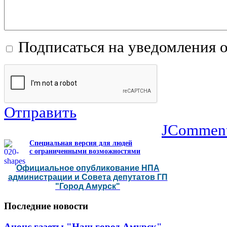
Подписаться на уведомления 
Отправить
JCommen
Специальная версия для людей
с ограниченными возможностями
Официальное опубликование НПА
администрации и Совета депутатов ГП
"Город Амурск"
Последние
новости
Анонс газеты "Наш город Амурск"