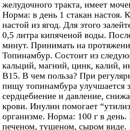
желудочного тракта, имеет моче
Норма: в день 1 стакан настоя. 
настой из ягод. Для этого залейт
0,5 литра кипяченой воды. Посл
минут. Принимать на протяжени
Топинамбур. Состоит из следу
кальций, магний, цинк, калий, 
В15. В чем польза? При регуляр
пищу топинамбура улучшается з
сердцебиение и давление, снижа
крови. Инулин помогает “утили
организме. Норма: 100 г в день.
печеном, тушеном, сыром виде.