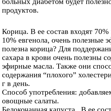
больных диабетом будет полезно
продуктов.
Корица. В ее состав входят 70%
10% евгенола, очень полезные 
полезна корица? Для поддержан
сахара в крови очень полезны с
эфирные масла. Также они спо
содержания “плохого” холестери
г в день.
Способ употребления: добавляе
овощные салаты.
Белокочанная капуста . В ее сос