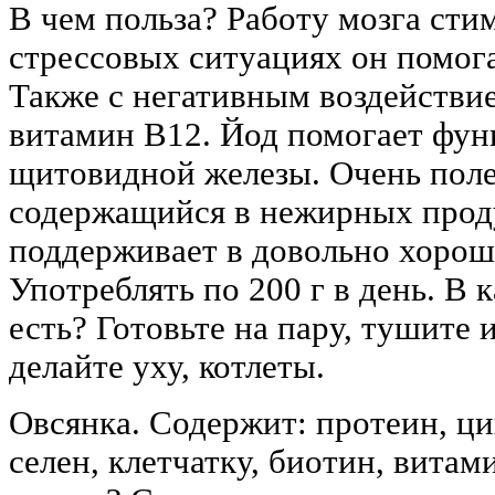
В чем польза? Работу мозга сти
стрессовых ситуациях он помога
Также с негативным воздействие
витамин В12. Йод помогает фу
щитовидной железы. Очень поле
содержащийся в нежирных проду
поддерживает в довольно хоро
Употреблять по 200 г в день. В 
есть? Готовьте на пару, тушите и
делайте уху, котлеты.
Овсянка. Содержит: протеин, ци
селен, клетчатку, биотин, витам