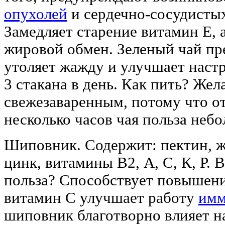
опухолей
и сердечно-сосудистых
Замедляет старение витамин Е, 
жировой обмен. Зеленый чай пр
утоляет жажду и улучшает настр
3 стакана в день. Как пить? Жел
свежезаваренным, потому что о
несколько часов чая польза небо
Шиповник. Содержит: пектин, же
цинк, витамины В2, А, С, К, Р. 
польза? Способствует повышени
витамин С улучшает работу
имм
шиповник благотворно влияет н