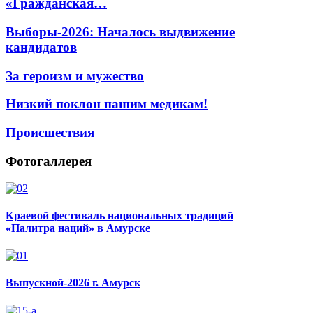
«Гражданская…
Выборы-2026: Началось выдвижение
кандидатов
За героизм и мужество
Низкий поклон нашим медикам!
Происшествия
Фотогаллерея
Краевой фестиваль национальных традиций
«Палитра наций» в Амурске
Выпускной-2026 г. Амурск