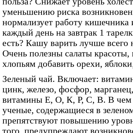
польза? Снижает уровень холест
уменьшению риска возникновен
нормализует работу кишечника 
каждый день на завтрак 1 тарелк
есть? Кашу варить лучше всего н
Очень полезны салаты красоты, 
хлопьям добавить орехи, яблоки
Зеленый чай. Включает: витами
цинк, железо, фосфор, марганец,
витамины Е, О, К, Р, С, В. В че
ученые, содержащиеся в зеленом
препятствуют повышению уровня
того, предупреждают возникно