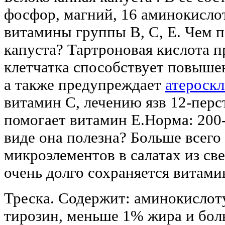
фосфор, магний, 16 аминокислот
витамины группы B, С, Е. Чем п
капуста? Тартроновая кислота 
клетчатка способствует повыше
а также предупреждает
атероскл
витамин C, лечению язв 12-пер
помогает витамин E.Норма: 200-
виде она полезна? Больше всего
микроэлементов в салатах из св
очень долго сохраняется витами
Треска. Содержит: аминокислоту
тирозин, меньше 1% жира и бол