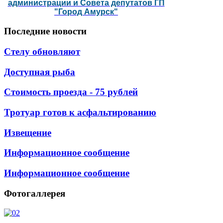
администрации и Совета депутатов ГП
"Город Амурск"
Последние
новости
Стелу обновляют
Доступная рыба
Стоимость проезда - 75 рублей
Тротуар готов к асфальтированию
Извещение
Информационное сообщение
Информационное сообщение
Фотогаллерея