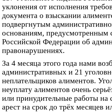
уклонения от исполнения требо
документа о взыскании алимент
подвергнутым административно
основаниям, предусмотренным ст
Российской Федерации об адми
правонарушениях.
За 4 месяца этого года нами воз
административных и 21 уголовн
неплательщиков алиментов. Угол
неуплату алиментов очень серьё
или принудительные работы на с
арест на срок до трёх месяцев 