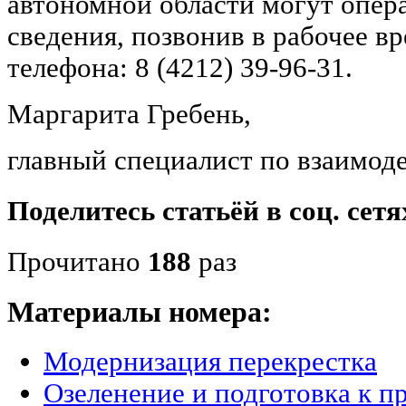
автономной области могут опер
сведения, позвонив в рабочее в
телефона: 8 (4212) 39-96-31.
Маргарита Гребень,
главный специалист по взаимо
Поделитесь статьёй в соц. сетя
Прочитано
188
раз
Материалы номера:
Модернизация перекрестка
Озеленение и подготовка к п