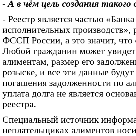
- А в чём цель создания таког
- Реестр является частью «Банк
исполнительных производств», 
ФССП России, а это значит, что
Любой гражданин может увидет
алиментам, размер его задолже
розыске, и все эти данные буду
погашения задолженности по ал
уплата долга не является основ
реестра.
Специальный источник информа
неплательщиках алиментов нос