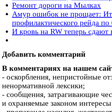
Ремонт дороги на Мылках
Амур ошибок не прощает: Ит
профилактического рейда по 
И кровь на RW теперь сдают
Добавить комментарий
В комментариях на нашем сай
- оскорбления, непристойные от
ненормативной лексики;
- сообщения, затрагивающие чес
и охраняемые законом интересы 