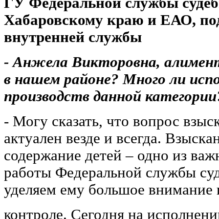
ГУ Федеральной службы судеб
Хабаровскому краю и ЕАО, п
внутренней службы
- Анжела Викторовна, алимен
в нашем районе? Много ли ис
производств данной категории
- Могу сказать, что вопрос взы
актуален везде и всегда. Взыск
содержание детей – одно из ва
работы Федеральной службы су
уделяем ему большое внимание 
контроле. Сегодня на исполнен