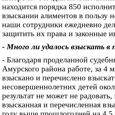
находится порядка 850 исполни
взыскании алиментов в пользу 
наши сотрудники ежедневно дел
защитить их права и законные и
- Много ли удалось взыскать в 
- Благодаря проделанной судеб
Амурского района работе, за 4 м
взыскано и перечислено взыска
несовершеннолетних детей около
результат не может не радовать,
взысканная и перечисленная взы
году выше прошлогодней на 4,5 