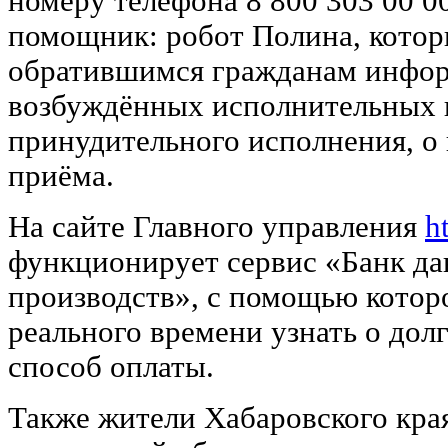
номеру телефона 8 800 303 00 0
помощник: робот Полина, котор
обратившимся гражданам инфо
возбуждённых исполнительных п
принудительного исполнения, о
приёма.
На сайте Главного управления
h
функционирует сервис «Банк д
производств», с помощью котор
реального времени узнать о дол
способ оплаты.
Также жители Хабаровского кра