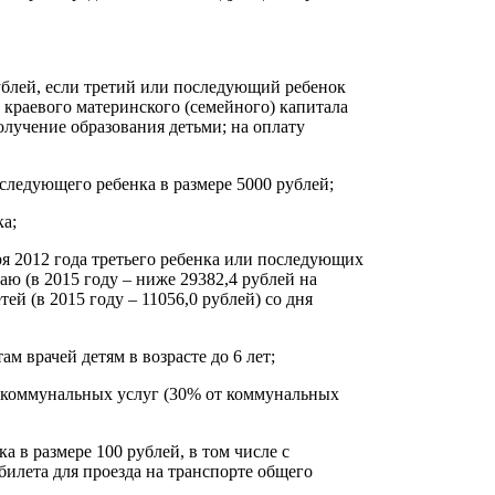
ублей, если третий или последующий ребенок
 краевого материнского (семейного) капитала
лучение образования детьми; на оплату
следующего ребенка в размере 5000 рублей;
ка;
ря 2012 года третьего ребенка или последующих
аю (в 2015 году – ниже 29382,4 рублей на
ей (в 2015 году – 11056,0 рублей) со дня
м врачей детям в возрасте до 6 лет;
у коммунальных услуг (30% от коммунальных
а в размере 100 рублей, в том числе с
илета для проезда на транспорте общего