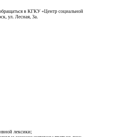
 обращаться в КГКУ «Центр социальной
к, ул. Лесная, 3а.
ивной лексики;