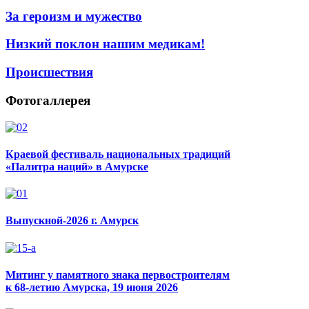
За героизм и мужество
Низкий поклон нашим медикам!
Происшествия
Фотогаллерея
Краевой фестиваль национальных традиций
«Палитра наций» в Амурске
Выпускной-2026 г. Амурск
Митинг у памятного знака первостроителям
к 68-летию Амурска, 19 июня 2026