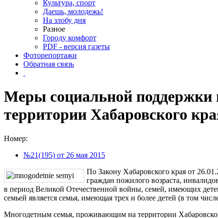
Культура, спорт
Даешь, молодежь!
На злобу дня
Разное
Городу комфорт
PDF - версия газеты
Фоторепортажи
Обратная связь
Меры социальной поддержки 
территории Хабаровского кра
Номер:
№21(195) от 26 мая 2015
По Закону Хабаровского края от 26.0
граждан пожилого возраста, инвалидов
в период Великой Отечественной войны, семей, имеющих дете
семьей является семья, имеющая трех и более детей (в том числе
Многодетным семья, проживающим на территории Хабаровског