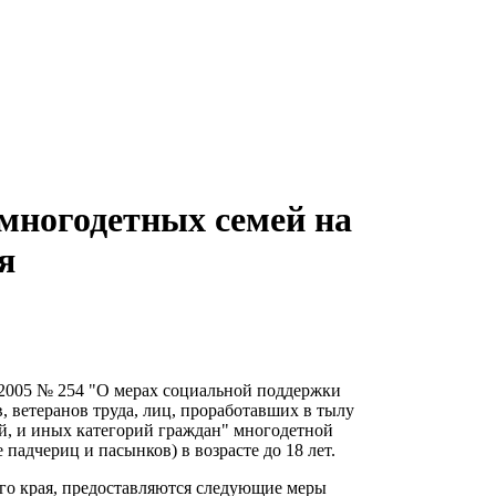
многодетных семей на
я
1.2005 № 254 "О мерах социальной поддержки
, ветеранов труда, лиц, проработавших в тылу
й, и иных категорий граждан" многодетной
 падчериц и пасынков) в возрасте до 18 лет.
о края, предоставляются следующие меры