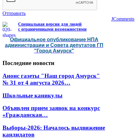
Отправить
JComments
Специальная версия для людей
с ограниченными возможностями
Официальное опубликование НПА
администрации и Совета депутатов ГП
"Город Амурск"
Последние
новости
Анонс газеты "Наш город Амурск"
№ 31 от 4 августа 2026…
Школьные каникулы
Объявлен прием заявок на конкурс
«Гражданская…
Выборы-2026: Началось выдвижение
кандидатов