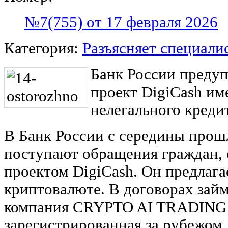
№7(755) от 17 февраля 2026
Категория:
Разъясняет специали
Банк России предуп
проект DigiCash им
нелегального креди
В Банк России с середины прошл
поступают обращения граждан, 
проектом DigiCash. Он предлагае
криптовалюте. В договорах зай
компания CRYPTO AI TRADING
зарегистрированная за рубежом.