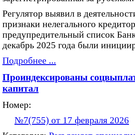
Регулятор выявил в деятельност
признаки нелегального кредитор
предупредительный список Банк
декабрь 2025 года были иниции
Подробнее ...
Проиндексированы соцвыпла
капитал
Номер:
№7(755) от 17 февраля 2026