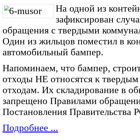
На одной из конте
зафиксирован случ
обращения с твердыми коммуна
Один из жильцов поместил в ко
автомобильный бампер.
Напоминаем, что бампер, строи
отходы НЕ относятся к тверды
отходам. Их складирование в о
запрещено Правилами обращения
Постановления Правительства РФ
Подробнее ...