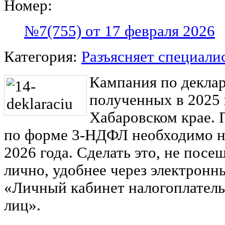
Номер:
№7(755) от 17 февраля 2026
Категория:
Разъясняет специали
Кампания по декла
полученных в 2025 
Хабаровском крае. 
по форме 3-НДФЛ необходимо не
2026 года. Сделать это, не пос
лично, удобнее через электрон
«Личный кабинет налогоплател
лиц».