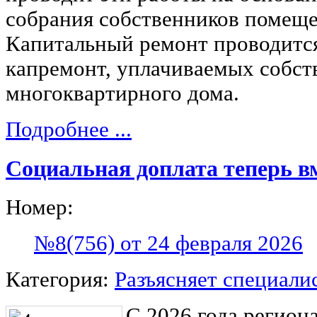
собрания собственников помеще
Капитальный ремонт проводится 
капремонт, уплачиваемых собс
многоквартирного дома.
Подробнее ...
Социальная доплата теперь вм
Номер:
№8(756) от 24 февраля 2026
Категория:
Разъясняет специали
С 2026 года регио