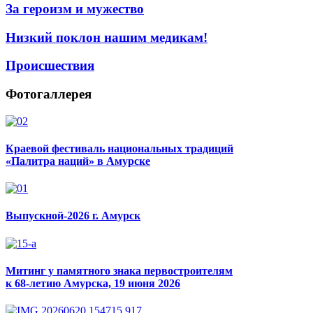
За героизм и мужество
Низкий поклон нашим медикам!
Происшествия
Фотогаллерея
Краевой фестиваль национальных традиций
«Палитра наций» в Амурске
Выпускной-2026 г. Амурск
Митинг у памятного знака первостроителям
к 68-летию Амурска, 19 июня 2026