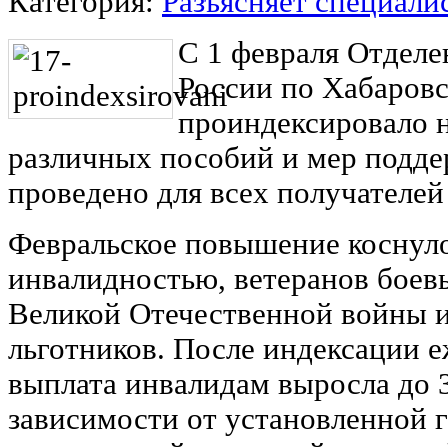
Категория:
Разъясняет специали
С 1 февраля Отдел
России по Хабаров
проиндексировало н
различных пособий и мер подд
проведено для всех получателей
Февральское повышение коснуло
инвалидностью, ветеранов боев
Великой Отечественной войны 
льготников. После индексации 
выплата инвалидам выросла до 3,
зависимости от установленной 