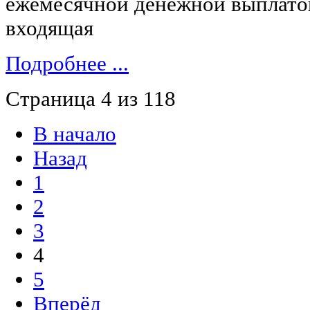
ежемесячной денежной выплато
входящая
Подробнее ...
Страница 4 из 118
В начало
Назад
1
2
3
4
5
Вперёд