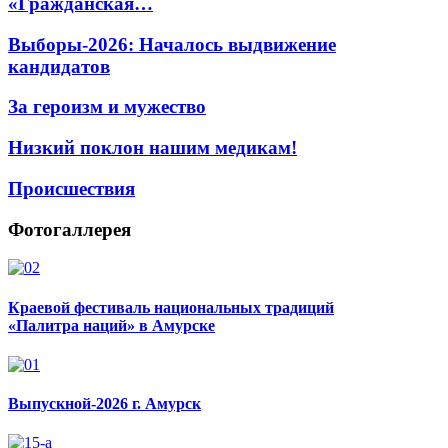
«Гражданская…
Выборы-2026: Началось выдвижение
кандидатов
За героизм и мужество
Низкий поклон нашим медикам!
Происшествия
Фотогаллерея
Краевой фестиваль национальных традиций
«Палитра наций» в Амурске
Выпускной-2026 г. Амурск