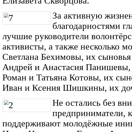
Елизавета Скворцова.
За активную жизне
благодарностями гл
лучшие руководители волонтёрс
активисты, а также несколько м
Светлана Бехимовы, их сыновья
Андрей и Анастасия Панишевы, 
Роман и Татьяна Котовы, их сы
Иван и Ксения Шишкины, их до
Не остались без вн
предприниматели, 
поддерживают молодёжные иниц