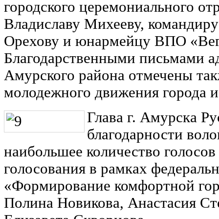
городского церемониального от
Владиславу Михееву, командир
Орехову и юнармейцу ВПО «Вег
Благодарственными письмами а
Амурского района отмечены так
молодежного движения города и
Глава г. Амурска Р
благодарности вол
наибольшее количество голосов 
голосования в рамках федеральн
«Формирование комфортной гор
Полина Новикова, Анастасия Ст