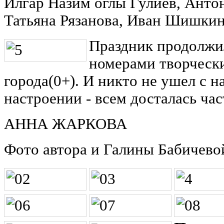
Илгар Назим оглы Гулиев, Анто
Татьяна Рязанова, Иван Шишкин
Праздник продолжи
номерами творческ
города(0+). И никто не ушел с 
настроении - всем досталась час
АННА ЖАРКОВА
Фото автора и Галины Бабичево