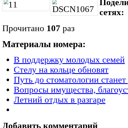
Подели
сетях:
Прочитано
107
раз
Материалы номера:
В поддержку молодых семей
Стелу на кольце обновят
Путь до стоматологии стане
Вопросы имущества, благоус
Летний отдых в разгаре
Добавить комментарий