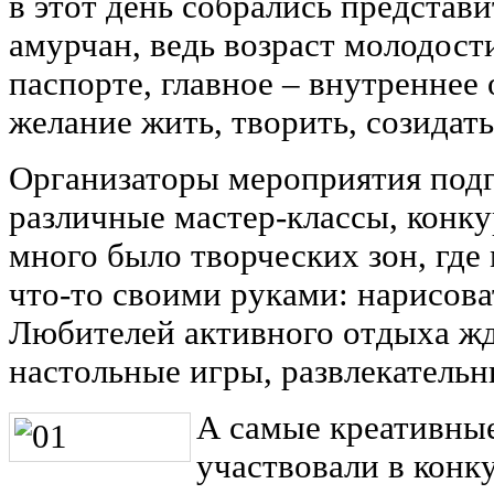
в этот день собрались представ
амурчан, ведь возраст молодости
паспорте, главное – внутреннее
желание жить, творить, созидать
Организаторы мероприятия подг
различные мастер-классы, конку
много было творческих зон, где
что-то своими руками: нарисоват
Любителей активного отдыха ж
настольные игры, развлекательн
А самые креативные
участвовали в конк