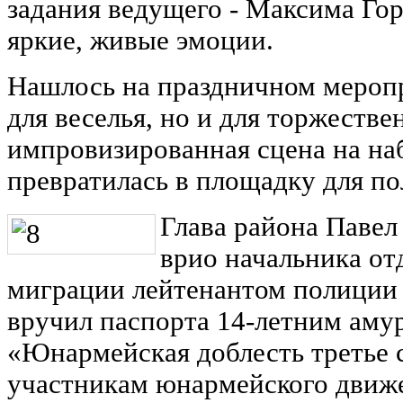
задания ведущего - Максима Го
яркие, живые эмоции.
Нашлось на праздничном меропр
для веселья, но и для торжеств
импровизированная сцена на на
превратилась в площадку для по
Глава района Павел
врио начальника от
миграции лейтенантом полиции
вручил паспорта 14-летним амур
«Юнармейская доблесть третье 
участникам юнармейского движе