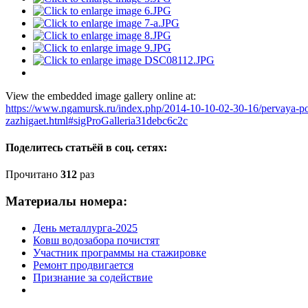
View the embedded image gallery online at:
https://www.ngamursk.ru/index.php/2014-10-10-02-30-16/pervaya-pol
zazhigaet.html#sigProGalleria31debc6c2c
Поделитесь статьёй в соц. сетях:
Прочитано
312
раз
Материалы номера:
День металлурга-2025
Ковш водозабора почистят
Участник программы на стажировке
Ремонт продвигается
Признание за содействие