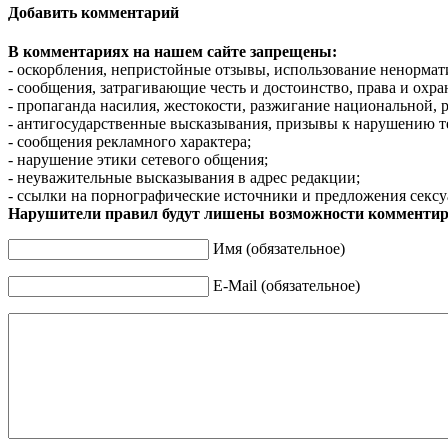
Добавить комментарий
В комментариях на нашем сайте запрещены:
- оскорбления, непристойные отзывы, использование ненормат
- сообщения, затрагивающие честь и достоинство, права и охр
- пропаганда насилия, жестокости, разжигание национальной, 
- антигосударственные высказывания, призывы к нарушению т
- сообщения рекламного характера;
- нарушение этики сетевого общения;
- неуважительные высказывания в адрес редакции;
- ссылки на порнографические источники и предложения сексу
Нарушители правил будут лишены возможности комментир
Имя (обязательное)
E-Mail (обязательное)