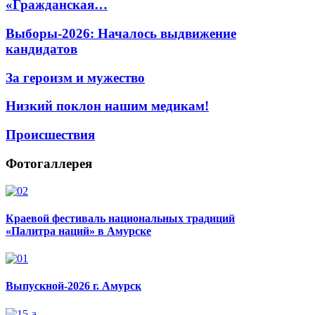
«Гражданская…
Выборы-2026: Началось выдвижение
кандидатов
За героизм и мужество
Низкий поклон нашим медикам!
Происшествия
Фотогаллерея
Краевой фестиваль национальных традиций
«Палитра наций» в Амурске
Выпускной-2026 г. Амурск