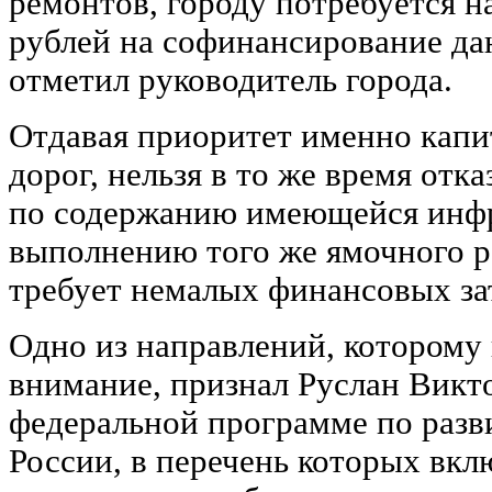
ремонтов, городу потребуется 
рублей на софинансирование д
отметил руководитель города.
Отдавая приоритет именно кап
дорог, нельзя в то же время отка
по содержанию имеющейся инф
выполнению того же ямочного р
требует немалых финансовых за
Одно из направлений, которому
внимание, признал Руслан Викто
федеральной программе по раз
России, в перечень которых вкл