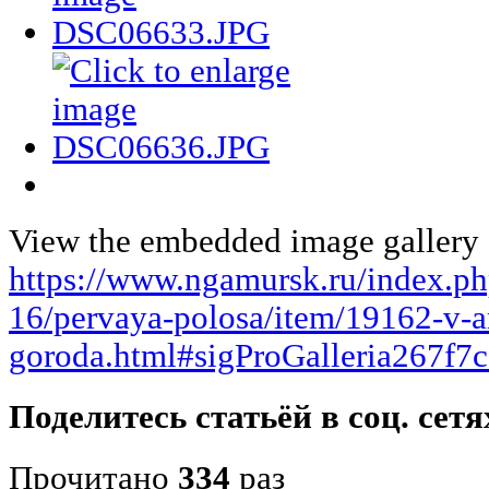
View the embedded image gallery o
https://www.ngamursk.ru/index.p
16/pervaya-polosa/item/19162-v-a
goroda.html#sigProGalleria267f7
Поделитесь статьёй в соц. сетя
Прочитано
334
раз