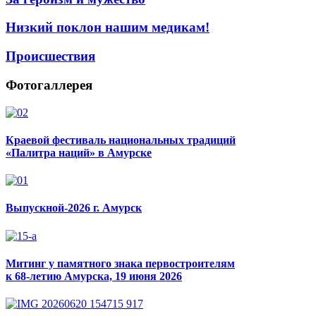
Низкий поклон нашим медикам!
Происшествия
Фотогаллерея
Краевой фестиваль национальных традиций
«Палитра наций» в Амурске
Выпускной-2026 г. Амурск
Митинг у памятного знака первостроителям
к 68-летию Амурска, 19 июня 2026