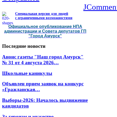
JCommen
Специальная версия для людей
с ограниченными возможностями
Официальное опубликование НПА
администрации и Совета депутатов ГП
"Город Амурск"
Последние
новости
Анонс газеты "Наш город Амурск"
№ 31 от 4 августа 2026…
Школьные каникулы
Объявлен прием заявок на конкурс
«Гражданская…
Выборы-2026: Началось выдвижение
кандидатов
За героизм и мужество