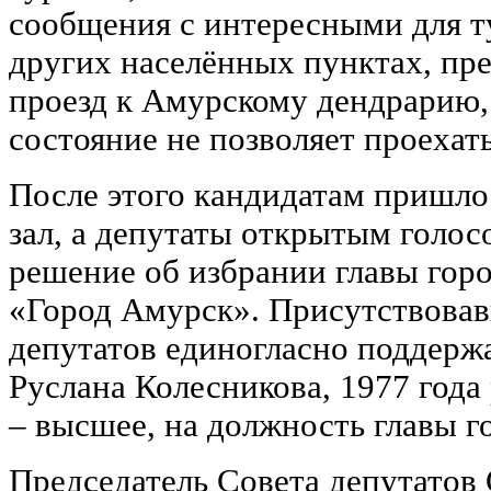
сообщения с интересными для т
других населённых пунктах, пр
проезд к Амурскому дендрарию, т
состояние не позволяет проехат
После этого кандидатам пришло
зал, а депутаты открытым голо
решение об избрании главы гор
«Город Амурск». Присутствовав
депутатов единогласно поддерж
Руслана Колесникова, 1977 года
– высшее, на должность главы г
Председатель Совета депутатов