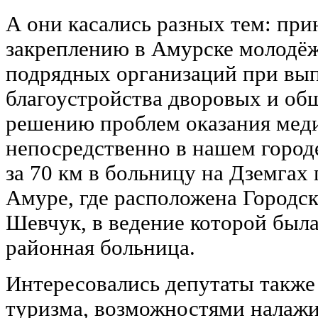
А они касались разных тем: пр
закреплению в Амурске молодёж
подрядных организаций при вы
благоустройства дворовых и об
решению проблем оказания ме
непосредственно в нашем городе
за 70 км в больницу на Дземгах 
Амуре, где расположена Городс
Шевчук, в ведение которой был
районная больница.
Интересовались депутаты также
туризма, возможностями налажи