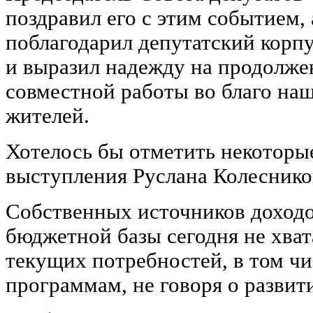
поздравил его с этим событием,
поблагодарил депутатский корпу
и выразил надежду на продолже
совместной работы во благо наш
жителей.
Хотелось бы отметить некоторы
выступления Руслана Колеснико
Собственных источников доходо
бюджетной базы сегодня не хва
текущих потребностей, в том ч
программам, не говоря о развит