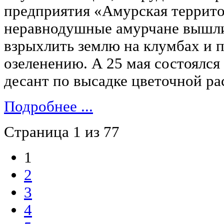
предприятия «Амурская террито
неравнодушные амурчане вышли
взрыхлить землю на клумбах и п
озеленению. А 25 мая состоялс
десант по высадке цветочной ра
Подробнее ...
Страница 1 из 77
1
2
3
4