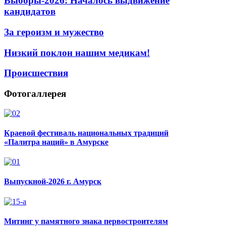
Выборы-2026: Началось выдвижение
кандидатов
За героизм и мужество
Низкий поклон нашим медикам!
Происшествия
Фотогаллерея
Краевой фестиваль национальных традиций
«Палитра наций» в Амурске
Выпускной-2026 г. Амурск
Митинг у памятного знака первостроителям