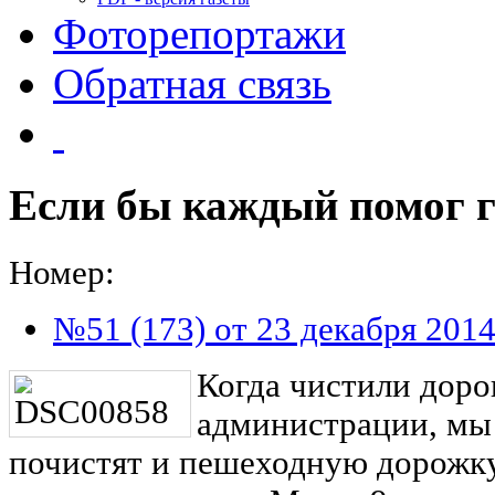
Фоторепортажи
Обратная связь
Если бы каждый помог 
Номер:
№51 (173) от 23 декабря 201
Когда чистили доро
администрации, мы 
почистят и пешеходную дорожку