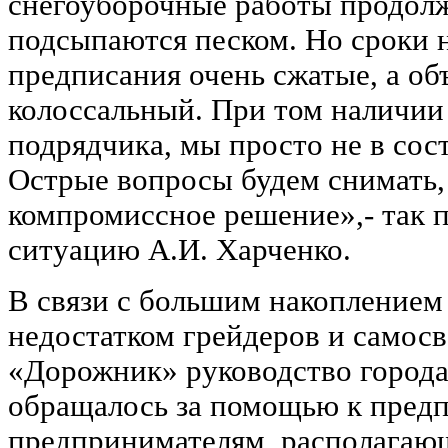
снегоуборочные работы продолж
подсыпаются песком. Но сроки 
предписания очень сжатые, а об
колоссальный. При том наличии 
подрядчика, мы просто не в сост
Острые вопросы будем снимать,
компромиссное решение»,- так 
ситуацию А.И. Харченко.
В связи с большим накоплением 
недостатком грейдеров и самос
«Дорожник» руководство города
обращалось за помощью к пред
предпринимателям, располагаю