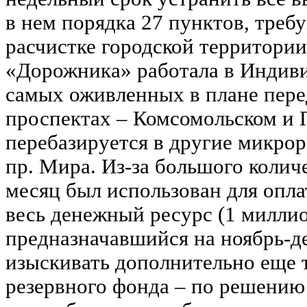
в нем порядка 27 пунктов, тре
расчистке городской территории
«Дорожника» работала в Индиви
самых оживленных в плане пер
проспектах – Комсомольском и 
перебазируется в другие микрор
пр. Мира. Из-за большого колич
месяц был использован для опл
весь денежный ресурс (1 миллио
предназначавшийся на ноябрь-д
изыскивать дополнительно еще 
резервного фонда – по решению