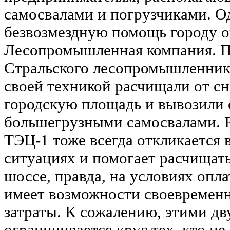
самосвалами и погрузчиками. О
безвозмездную помощь городу о
Лесопромышленная компания. П
Стральского лесопромышленник
своей техникой расчищали от с
городскую площадь и вывозили 
большегрузными самосвалами. 
ТЭЦ-1 тоже всегда откликается 
ситуациях и помогает расчищать
шоссе, правда, на условиях опл
имеет возможности своевременн
затраты. К сожалению, этими д
ограничивается круг тех, кто не