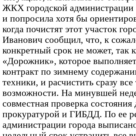
ЖКХ городской администрации 
и попросила хотя бы ориентиров
когда почистят этот участок гор
Иванович сообщил, что, к сожал
конкретный срок не может, так
«Дорожник», которое выполняе
контракт по зимнему содержани
техники, и расчистить сразу все
возможности. На минувшей нед
совместная проверка состояния 
прокуратурой и ГИБДД. По ее р
администрации города выписано
недельный срок устранить все в