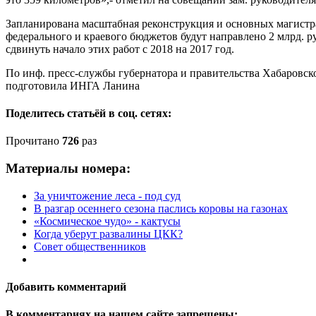
Запланирована масштабная реконструкция и основных магистр
федерального и краевого бюджетов будут направлено 2 млрд. р
сдвинуть начало этих работ с 2018 на 2017 год.
По инф. пресс-службы губернатора и правительства Хабаровск
подготовила ИНГА Ланина
Поделитесь статьёй в соц. сетях:
Прочитано
726
раз
Материалы номера:
За уничтожение леса - под суд
В разгар осеннего сезона паслись коровы на газонах
«Космическое чудо» - кактусы
Когда уберут развалины ЦКК?
Совет общественников
Добавить комментарий
В комментариях на нашем сайте запрещены: