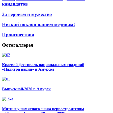
кандидатов
За героизм и мужество
Низкий поклон нашим медикам!
Происшествия
Фотогаллерея
Краевой фестиваль национальных традиций
«Палитра наций» в Амурске
Выпускной-2026 г. Амурск
Митинг у памятного знака первостроителям