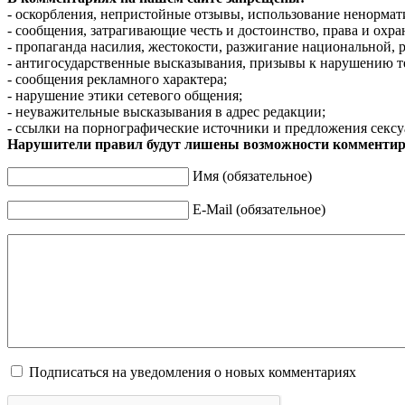
- оскорбления, непристойные отзывы, использование ненормат
- сообщения, затрагивающие честь и достоинство, права и охр
- пропаганда насилия, жестокости, разжигание национальной, 
- антигосударственные высказывания, призывы к нарушению т
- сообщения рекламного характера;
- нарушение этики сетевого общения;
- неуважительные высказывания в адрес редакции;
- ссылки на порнографические источники и предложения сексу
Нарушители правил будут лишены возможности комментир
Имя (обязательное)
E-Mail (обязательное)
Подписаться на уведомления о новых комментариях