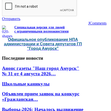
Отправить
JComments
Специальная версия для людей
с ограниченными возможностями
Официальное опубликование НПА
администрации и Совета депутатов ГП
"Город Амурск"
Последние
новости
Анонс газеты "Наш город Амурск"
№ 31 от 4 августа 2026…
Школьные каникулы
Объявлен прием заявок на конкурс
«Гражданская…
Выборы-2026: Началось выдвижение