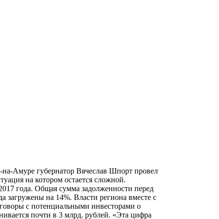
к-на-Амуре губернатор Вячеслав Шпорт провел
туация на котором остается сложной.
 2017 года. Общая сумма задолженности перед
да загружены на 14%. Власти региона вместе с
реговоры с потенциальными инвесторами о
ивается почти в 3 млрд. рублей. «Эта цифра