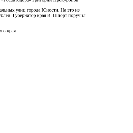
альных улиц города Юности. На это из
ублей. Губернатор края В. Шпорт поручил
ого края