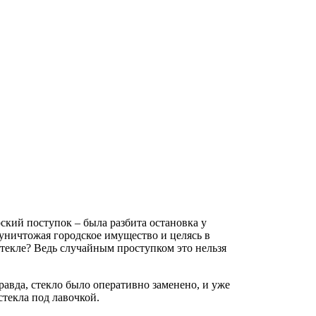
ский поступок – была разбита остановка у
уничтожая городское имущество и целясь в
стекле? Ведь случайным проступком это нельзя
авда, стекло было оперативно заменено, и уже
текла под лавочкой.