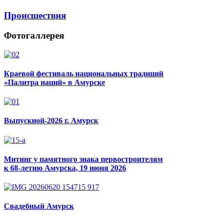
Происшествия
Фотогаллерея
Краевой фестиваль национальных традиций
«Палитра наций» в Амурске
Выпускной-2026 г. Амурск
Митинг у памятного знака первостроителям
к 68-летию Амурска, 19 июня 2026
Свадебный Амурск