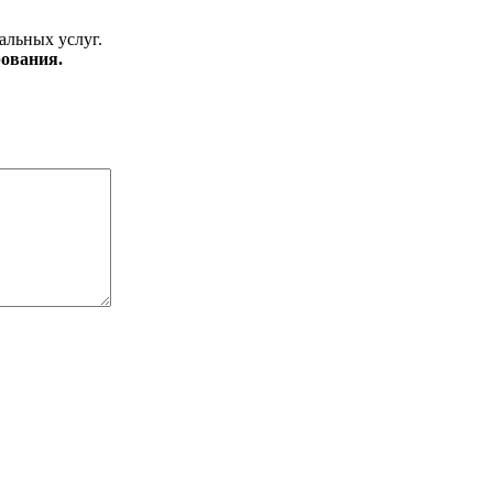
альных услуг.
ования.