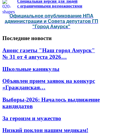
Специальная версия для людей
с ограниченными возможностями
Официальное опубликование НПА
администрации и Совета депутатов ГП
"Город Амурск"
Последние
новости
Анонс газеты "Наш город Амурск"
№ 31 от 4 августа 2026…
Школьные каникулы
Объявлен прием заявок на конкурс
«Гражданская…
Выборы-2026: Началось выдвижение
кандидатов
За героизм и мужество
Низкий поклон нашим медикам!