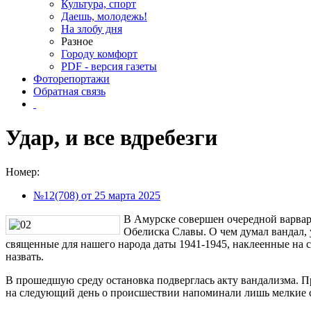
Культура, спорт
Даешь, молодежь!
На злобу дня
Разное
Городу комфорт
PDF - версия газеты
Фоторепортажи
Обратная связь
Удар, и все вдребезги
Номер:
№12(708) от 25 марта 2025
В Амурске совершен очередной варвар
Обелиска Славы. О чем думал вандал, 
священные для нашего народа даты 1941-1945, наклеенные на 
назвать.
В прошедшую среду остановка подверглась акту вандализма. Пр
на следующий день о происшествии напоминали лишь мелкие с