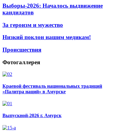
Выборы-2026: Началось выдвижение
кандидатов
За героизм и мужество
Низкий поклон нашим медикам!
Происшествия
Фотогаллерея
Краевой фестиваль национальных традиций
«Палитра наций» в Амурске
Выпускной-2026 г. Амурск