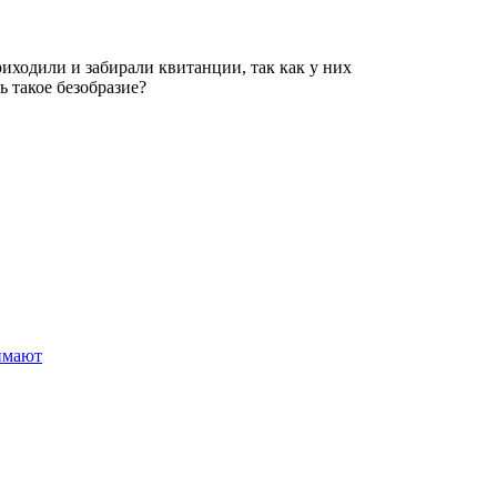
иходили и забирали квитанции, так как у них
ь такое безобразие?
нимают