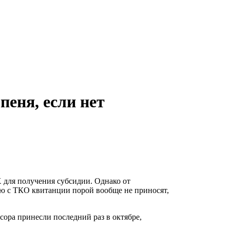
пеня, если нет
для получения субсидии. Однако от
ю с ТКО квитанции порой вообще не приносят,
сора принесли последний раз в октябре,