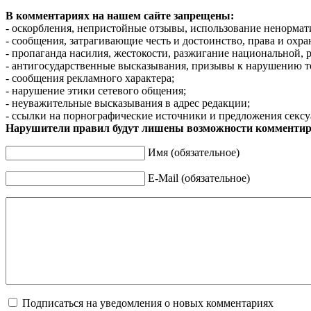
В комментариях на нашем сайте запрещены:
- оскорбления, непристойные отзывы, использование ненормат
- сообщения, затрагивающие честь и достоинство, права и охр
- пропаганда насилия, жестокости, разжигание национальной, 
- антигосударственные высказывания, призывы к нарушению т
- сообщения рекламного характера;
- нарушение этики сетевого общения;
- неуважительные высказывания в адрес редакции;
- ссылки на порнографические источники и предложения сексу
Нарушители правил будут лишены возможности комментир
Имя (обязательное)
E-Mail (обязательное)
Подписаться на уведомления о новых комментариях