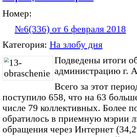
Номер:
№6(336) от 6 февраля 2018
Категория:
На злобу дня
Подведены итоги о
администрацию г. А
Всего за этот пери
поступило 658, что на 63 больше
числе 79 коллективных. Более 
обратилось в приемную мэрии л
обращения через Интернет (34,