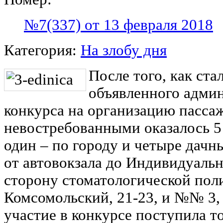
№7(337) от 13 февраля 2018
Категория:
На злобу дня
После того, как ста
объявленного админ
конкурса на организацию пасса
невостребованными оказалось 5
один – по городу и четыре дач
от автовокзала до Индивидуальн
сторону стоматологической пол
Комсомольский, 21-23, и №№ 3, 1
участие в конкурсе поступила т