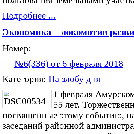
пользования земельными участк
Подробнее ...
Экономика – локомотив разв
Номер:
№6(336) от 6 февраля 2018
Категория:
На злобу дня
1 февраля Амурско
55 лет. Торжествен
посвященные этому событию, нач
заседаний районной администра