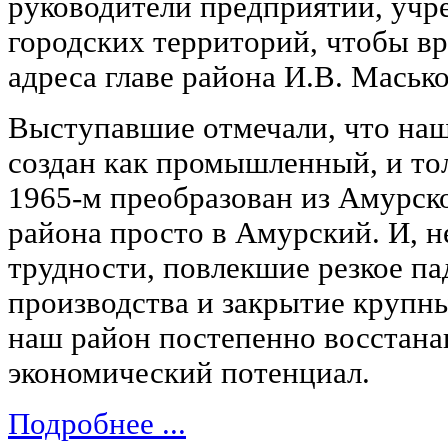
руководители предприятий, учр
городских территорий, чтобы в
адреса главе района И.В. Масько
Выступавшие отмечали, что наш
создан как промышленный, и толь
1965-м преобразован из Амурс
района просто в Амурский. И, 
трудности, повлекшие резкое п
производства и закрытие крупн
наш район постепенно восстана
экономический потенциал.
Подробнее ...