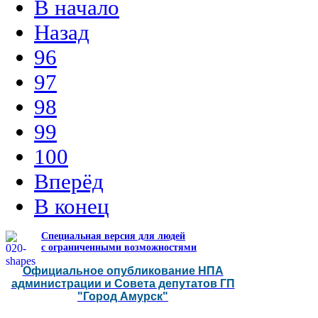
В начало
Назад
96
97
98
99
100
Вперёд
В конец
Специальная версия для людей
с ограниченными возможностями
Официальное опубликование НПА
администрации и Совета депутатов ГП
"Город Амурск"