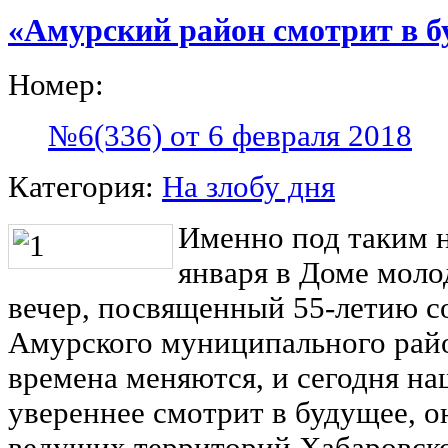
«Амурский район смотрит в б
Номер:
№6(336) от 6 февраля 2018
Категория:
На злобу дня
Именно под таким 
января в Доме мол
вечер, посвященный 55-летию с
Амурского муниципального райо
времена меняются, и сегодня на
увереннее смотрит в будущее, о