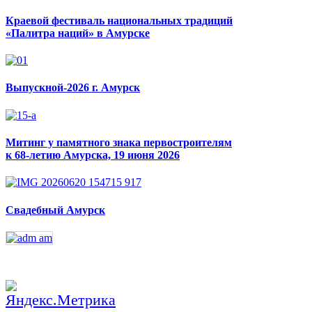
Краевой фестиваль национальных традиций
«Палитра наций» в Амурске
Выпускной-2026 г. Амурск
Митинг у памятного знака первостроителям
к 68-летию Амурска, 19 июня 2026
Свадебный Амурск