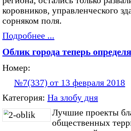
региона, остались только разв
коровников, управленческого зд
сорняком поля.
Подробнее ...
Облик города теперь определ
Номер:
№7(337) от 13 февраля 2018
Категория:
На злобу дня
Лучшие проекты бл
общественных терр