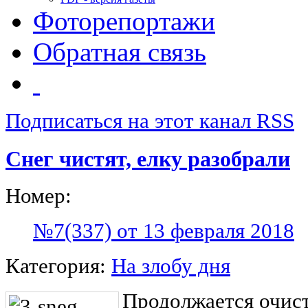
Фоторепортажи
Обратная связь
Подписаться на этот канал RSS
Снег чистят, елку разобрали
Номер:
№7(337) от 13 февраля 2018
Категория:
На злобу дня
Продолжается очис