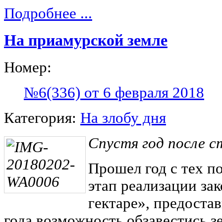
Подробнее ...
На приамурской земле
Номер:
№6(336) от 6 февраля 2018
Категория:
На злобу дня
Спустя год после 
Прошел год с тех по
этап реализации за
гектаре», предоста
года возможность обзавестись з