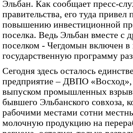
Эльбан. Как сообщает пресс-сл
правительства, его туда привел
повышению инвестиционной при
поселка. Ведь Эльбан вместе с 
поселком - Чегдомын включен в
государственную программу раз
Сегодня здесь осталось единст
предприятие – ДВПО «Восход»,
выпуском промышленных взрывч
бывшего Эльбанского совхоза, 
рабочими местами сотни местны
молочную продукцию на перераб