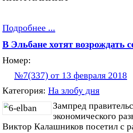
Подробнее ...
В Эльбане хотят возрождать с
Номер:
№7(337) от 13 февраля 2018
Категория:
На злобу дня
Зампред правительс
экономического раз
Виктор Калашников посетил с р