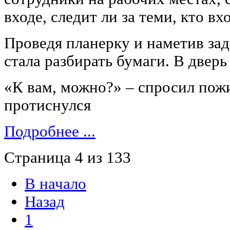
входе, следит ли за теми, кто вх
Проведя планерку и наметив за
стала разбирать бумаги. В дверь
«К вам, можно?» ‒ спросил пож
протиснулся
Подробнее ...
Страница 4 из 133
В начало
Назад
1