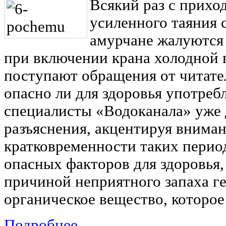
Всякий раз с приход
усиленного таяния с
амурчане жалуются
при включении крана холодной 
поступают обращения от читател
опасно ли для здоровья употреб
специалисты «Водоканала» уже д
разъяснения, акцентируя вниман
кратковременности таких перио
опасных факторов для здоровья,
причиной неприятного запаха г
органическое вещество, которое
Подробнее ...