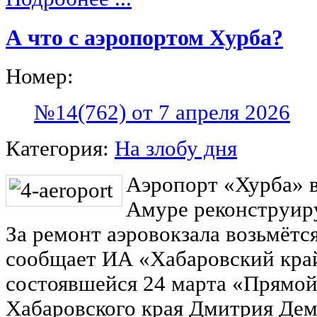
А что с аэропортом Хурба?
Номер:
№14(762) от 7 апреля 2026
Категория:
На злобу дня
Аэропорт «Хурба» в
Амуре реконструиру
За ремонт аэровокзала возьмётс
сообщает ИА «Хабаровский край
состоявшейся 24 марта «Прямой
Хабаровского края Дмитрия Де