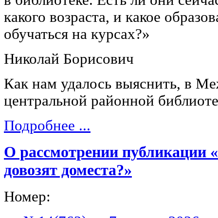
какого возраста, и какое образо
обучаться на курсах?»
Николай Борисович
Как нам удалось выяснить, в М
центральной районной библиоте
Подробнее ...
О рассмотрении публикации 
довозят доместа?»
Номер: