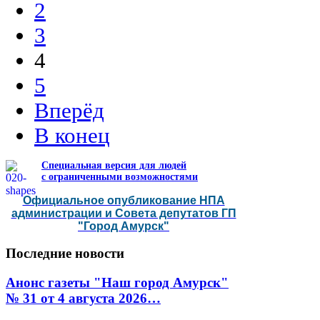
2
3
4
5
Вперёд
В конец
Специальная версия для людей
с ограниченными возможностями
Официальное опубликование НПА
администрации и Совета депутатов ГП
"Город Амурск"
Последние
новости
Анонс газеты "Наш город Амурск"
№ 31 от 4 августа 2026…