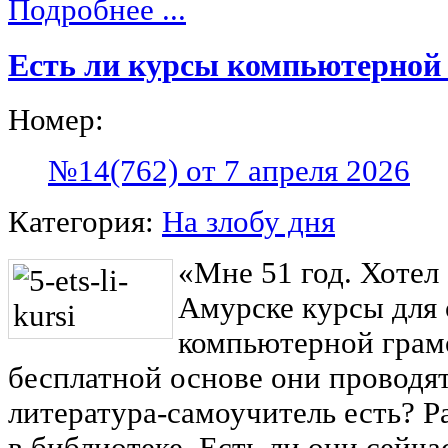
Подробнее ...
Есть ли курсы компьютерной
Номер:
№14(762) от 7 апреля 2026
Категория:
На злобу дня
«Мне 51 год. Хотел 
Амурске курсы для
компьютерной грам
бесплатной основе они проводят
литература-самоучитель есть? 
в библиотеке. Есть ли они сейчас