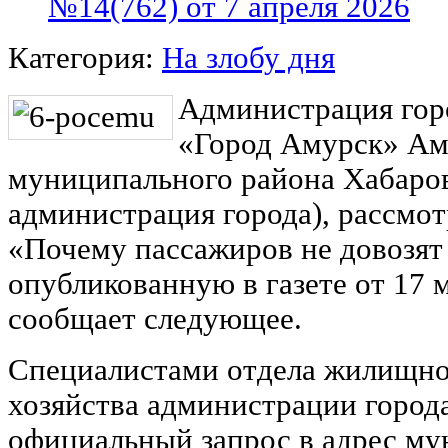
№14(762) от 7 апреля 2026
Категория:
На злобу дня
Администрация гор
«Город Амурск» Ам
муниципального района Хабаровс
администрация города), рассмо
«Почему пассажиров не довозят
опубликованную в газете от 17 м
сообщает следующее.
Специалистами отдела жилищно
хозяйства администрации город
официальный запрос в адрес му