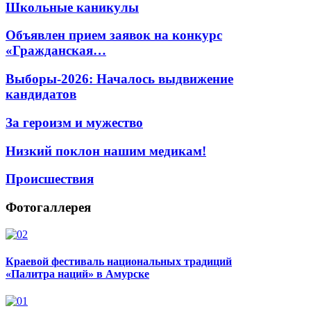
Школьные каникулы
Объявлен прием заявок на конкурс
«Гражданская…
Выборы-2026: Началось выдвижение
кандидатов
За героизм и мужество
Низкий поклон нашим медикам!
Происшествия
Фотогаллерея
Краевой фестиваль национальных традиций
«Палитра наций» в Амурске