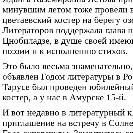
минувшим летом тоже провели 
цветаевский костер на берегу оз
Литераторов поддержала глава 
Цнобиладзе, в душе своей имею
поэзии и к исполнению стихов.
Это было весьма знаменательно,
объявлен Годом литературы в Ро
Тарусе был проведен юбилейный
костер, а у нас в Амурске 15-й.
И вот недавно в литературный 
приглашение на встречу в Солне