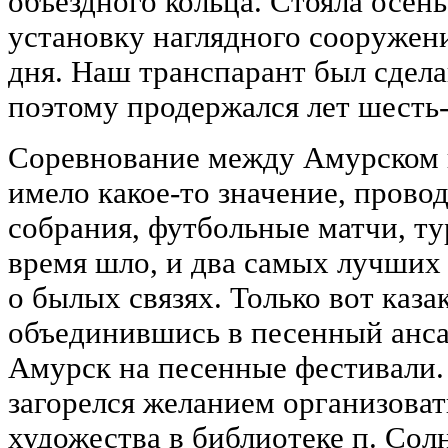
объездного кольца. Стояла осен
установку наглядного сооружен
дня. Наш транспарант был сдела
поэтому продержался лет шесть-
Соревнование между Амурском 
имело какое-то значение, прово
собрания, футбольные матчи, ту
время шло, и два самых лучших
о былых связях. Только вот каза
объединившись в песенный анса
Амурск на песенные фестивали. 
загорелся желанием организоват
художества в библиотеке п. Солн