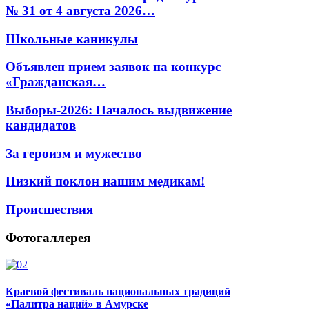
№ 31 от 4 августа 2026…
Школьные каникулы
Объявлен прием заявок на конкурс
«Гражданская…
Выборы-2026: Началось выдвижение
кандидатов
За героизм и мужество
Низкий поклон нашим медикам!
Происшествия
Фотогаллерея
Краевой фестиваль национальных традиций
«Палитра наций» в Амурске