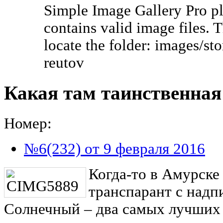
Simple Image Gallery Pro pl
contains valid image files. 
locate the folder: images/st
reutov
Какая там таинственная
Номер:
№6(232) от 9 февраля 2016
Когда-то в Амурске
транспарант с надп
Солнечный – два самых лучших 