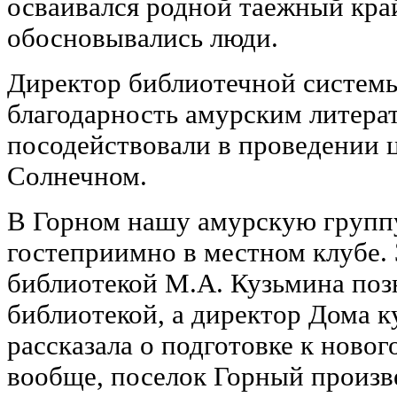
осваивался родной таежный край
обосновывались люди.
Директор библиотечной системы
благодарность амурским литерат
посодействовали в проведении ц
Солнечном.
В Горном нашу амурскую групп
гостеприимно в местном клубе.
библиотекой М.А. Кузьмина поз
библиотекой, а директор Дома к
рассказала о подготовке к ново
вообще, поселок Горный произв