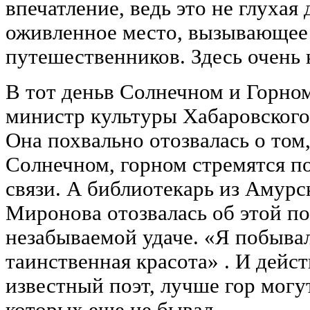
впечатление, ведь это не глухая
оживленное место, вызывающее 
путешественников. Здесь очень 
В тот деньв Солнечном и Горно
министр культуры Хабаровского
Она похвально отозвалась о том,
Солнечном, горном стремятся п
связи. А библиотекарь из Амур
Миронова отозвалась об этой по
незабываемой удаче. «Я побывал
таинственная красота» . И дейст
известный поэт, лучше гор могут
которых еще не бывал.