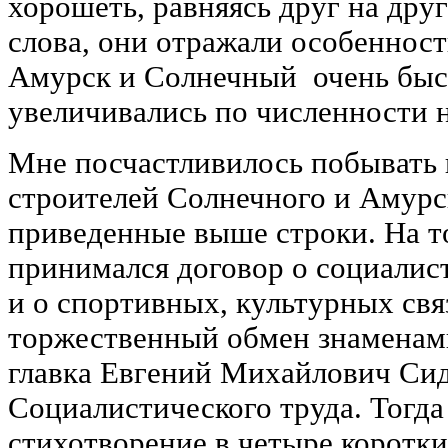
хорошеть, равняясь друг на друг
слова, они отражали особенност
Амурск и Солнечный очень быст
увеличивались по численности н
Мне посчастливилось побывать 
строителей Солнечного и Амурск
приведенные выше строки. На т
принимался договор о социалис
и о спортивных, культурных свя
торжественный обмен знаменам
главка Евгений Михайлович Сид
Социалистического труда. Тогда
стихотворение в четыре коротк