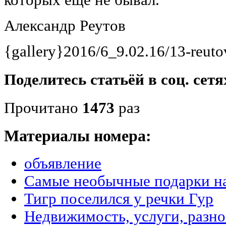
Александр Реутов
{gallery}2016/6_9.02.16/13-reuto
Поделитесь статьёй в соц. сетя
Прочитано
1473
раз
Материалы номера:
объявление
Самые необычные подарки на
Тигр поселился у речки Гур
Недвижимость, услуги, разн