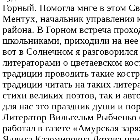
Горный. Помогла мнге в этом С
Ментух, начальник управления 
района. В Горном встреча прохо
школьниками, приходили на нее
вот в Солнечном я разговорился
литераторами о цветаевском кост
традиции проводить такие кост
традиции читать на таких литер
стихи великих поэтов, так и авт
для нас это праздник души и по
Литератор Вильгельм Рыбченко 
работал в газете «Амурская заря
Ядвига Каземировна Летова при