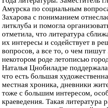
Года литературы. Заместитель г
Амурска по социальным вопрос
Захарова с пониманием отнеслас
литклуба и помогла организоват
отметила, что литература сближ
их интересы и содействует в р
вопросов, а все то, о чем пишут
некотором роде летописью город
Наталья Цнобиладзе поддержала 
что есть большая художественная
местная хроника, дневники жит
тоже с большим интересом, осо
краеведения. Такая литература р