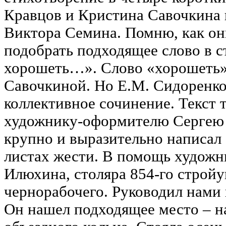
Кравцов и Кристина Савочкина
Виктора Семина. Помню, как он
подобрать подходящее слово в с
хорошеть…». Слово «хорошеть»
Савочкиной. Но Е.М. Сидоренко
коллективное сочинение. Текст 
художнику-оформителю Сергею 
крупно и выразительно написал 
листах жести. В помощь художн
Илюхина, столяра 854-го стройу
чернорабочего. Руководил нами 
Он нашел подходящее место – на