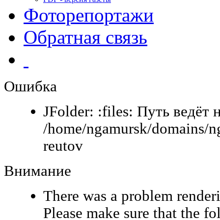
Фоторепортажи
Обратная связь
Ошибка
JFolder: :files: Путь ведёт 
/home/ngamursk/domains/ng
reutov
Внимание
There was a problem renderi
Please make sure that the fo