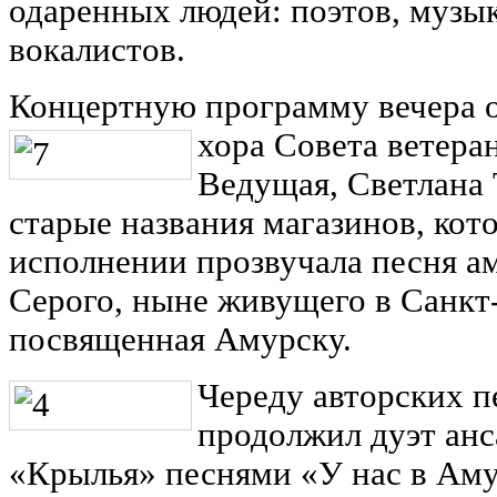
одаренных людей: поэтов, музык
вокалистов.
Концертную программу вечера 
хора Совета ветера
Ведущая, Светлана 
старые названия магазинов, кото
исполнении прозвучала песня а
Серого, ныне живущего в Санкт
посвященная Амурску.
Череду авторских п
продолжил дуэт анс
«Крылья» песнями «У нас в Аму