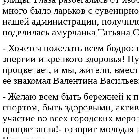
много было ларьков с сувенирн
нашей администрации, получилс
поделилась амурчанка Татьяна С
- Хочется пожелать всем бодрос
энергии и крепкого здоровья! П
процветает, и мы, жители, вмест
её знакомая Валентина Васильев
- Желаю всем быть бережней к п
спортом, быть здоровыми, акти
участие во всех городских меро
процветания!- говорит молодая