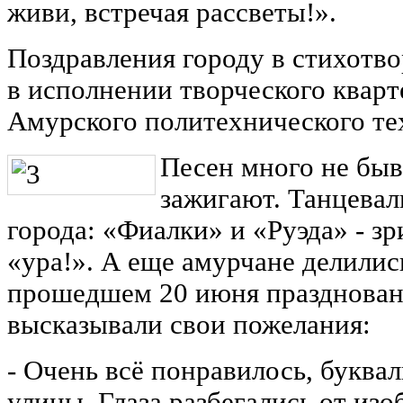
живи, встречая рассветы!».
Поздравления городу в стихотв
в исполнении творческого кварт
Амурского политехнического те
Песен много не быв
зажигают. Танцевал
города: «Фиалки» и «Руэда» - зр
«ура!». А еще амурчане делилис
прошедшем 20 июня празднован
высказывали свои пожелания:
- Очень всё понравилось, буква
улицы. Глаза разбегались от изо