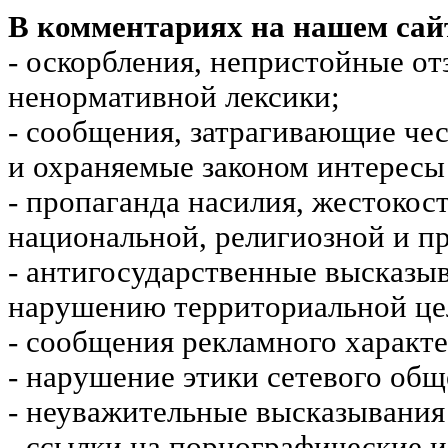
В комментариях на нашем сай
- оскорбления, непристойные от
ненормативной лексики;
- сообщения, затрагивающие чес
и охраняемые законом интересы 
- пропаганда насилия, жестокос
национальной, религиозной и пр
- антигосударственные высказы
нарушению территориальной це
- сообщения рекламного характе
- нарушение этики сетевого общ
- неуважительные высказывания 
- ссылки на порнографические 