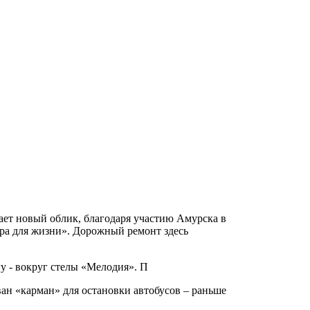
ает новый облик, благодаря участию Амурска в
ра для жизни». Дорожный ремонт здесь
у - вокруг стелы «Мелодия». П
ан «карман» для остановки автобусов ‒ раньше