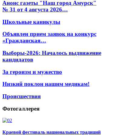
Анонс газеты "Наш город Амурск"
№ 31 от 4 августа 2026…
Школьные каникулы
Объявлен прием заявок на конкурс
«Гражданская…
Выборы-2026: Началось выдвижение
кандидатов
За героизм и мужество
Низкий поклон нашим медикам!
Происшествия
Фотогаллерея
Краевой фестиваль национальных традиций