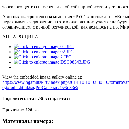
торгового центра намерен за свой счёт приобрести и установи
А дорожно-строительная компания «РУСТ» положит на «Кольц
перекрываться движение на этом оживленном участке не буде
ограничением, с ручной регулировкой, как делалось на пр. Мир
АННА РОЩИНА
View the embedded image gallery online at:
https://www.ngamursk.ru/index.php/2014-10-10-02-30-16/formirovani
ogorodili.html#sigProGalleriada9e9d83e5
Поделитесь статьёй в соц. сетях:
Прочитано
228
раз
Материалы номера: