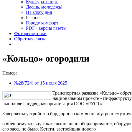
Культура, спорт
Даешь, молодежь!
На злобу дня
Разное
Городу комфорт
PDF - версия газеты
Фоторепортажи
Обратная связь
«Кольцо» огородили
Номер:
№28(724) от 15 июля 2025
Транспортная развязка «Кольцо» обрет
национальном проекте «Инфраструкту
выполняет подрядная организация ООО «РУСТ».
Завершены устройство бордюрного камня по внутреннему круг
о внешнему кольцу также выполнено обордюривание, оборудов
его здесь не было. Кстати, застройщик нового