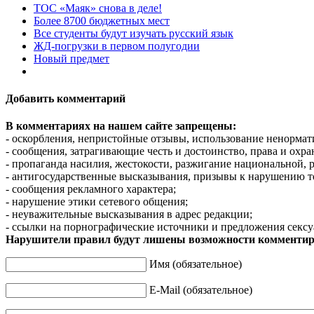
ТОС «Маяк» снова в деле!
Более 8700 бюджетных мест
Все студенты будут изучать русский язык
ЖД-погрузки в первом полугодии
Новый предмет
Добавить комментарий
В комментариях на нашем сайте запрещены:
- оскорбления, непристойные отзывы, использование ненормат
- сообщения, затрагивающие честь и достоинство, права и охр
- пропаганда насилия, жестокости, разжигание национальной, 
- антигосударственные высказывания, призывы к нарушению т
- сообщения рекламного характера;
- нарушение этики сетевого общения;
- неуважительные высказывания в адрес редакции;
- ссылки на порнографические источники и предложения сексу
Нарушители правил будут лишены возможности комментир
Имя (обязательное)
E-Mail (обязательное)