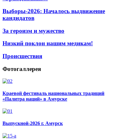
Выборы-2026: Началось выдвижение
кандидатов
За героизм и мужество
Низкий поклон нашим медикам!
Происшествия
Фотогаллерея
Краевой фестиваль национальных традиций
«Палитра наций» в Амурске
Выпускной-2026 г. Амурск