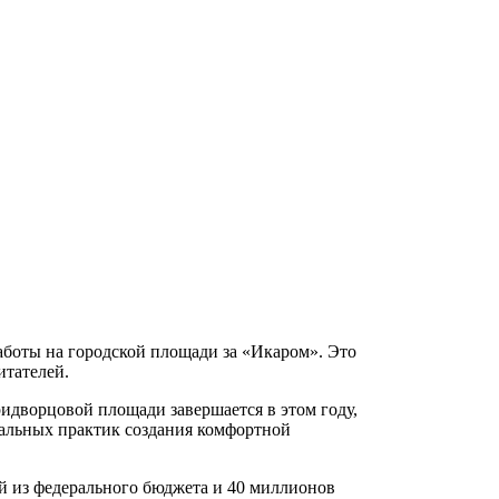
работы на городской площади за «Икаром». Это
итателей.
идворцовой площади завершается в этом году,
альных практик создания комфортной
й из федерального бюджета и 40 миллионов