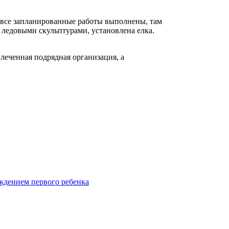
 все запланированные работы выполнены, там
 ледовыми скульптурами, установлена елка.
леченная подрядная организация, а
ждением первого ребенка