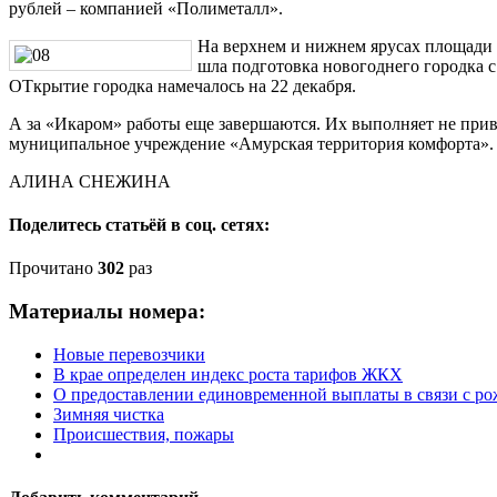
рублей – компанией «Полиметалл».
На верхнем и нижнем ярусах площади
шла подготовка новогоднего городка с
ОТкрытие городка намечалось на 22 декабря.
А за «Икаром» работы еще завершаются. Их выполняет не прив
муниципальное учреждение «Амурская территория комфорта».
АЛИНА СНЕЖИНА
Поделитесь статьёй в соц. сетях:
Прочитано
302
раз
Материалы номера:
Новые перевозчики
В крае определен индекс роста тарифов ЖКХ
О предоставлении единовременной выплаты в связи с ро
Зимняя чистка
Происшествия, пожары