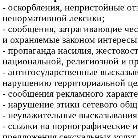
- оскорбления, непристойные от
ненормативной лексики;
- сообщения, затрагивающие чес
и охраняемые законом интересы 
- пропаганда насилия, жестокос
национальной, религиозной и пр
- антигосударственные высказы
нарушению территориальной це
- сообщения рекламного характе
- нарушение этики сетевого общ
- неуважительные высказывания 
- ссылки на порнографические 
предложения сексуальных услуг.