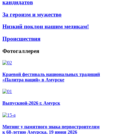
кандидатов
За героизм и мужество
Низкий поклон нашим медикам!
Происшествия
Фотогаллерея
Краевой фестиваль национальных традиций
«Палитра наций» в Амурске
Выпускной-2026 г. Амурск
Митинг у памятного знака первостроителям
к 68-летию Амурска, 19 июня 2026