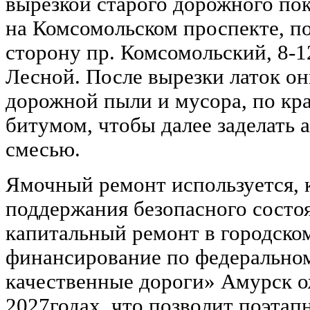
вырезкой старого дорожного по
на Комсомольском проспекте, по
сторону пр. Комсомольский, 8-12
Лесной. После вырезки латок о
дорожной пыли и мусора, по кр
битумом, чтобы далее заделать 
смесью.
Ямочный ремонт используется, 
поддержания безопасного состоя
капитальный ремонт в городском
финансирование по федерально
качественные дороги» Амурск о
2027годах, что позволит поэтап